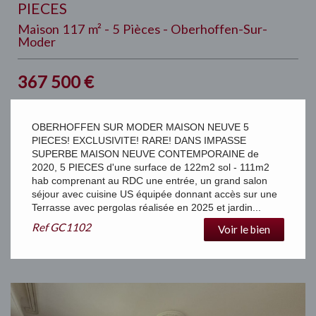
PIECES
Maison 117 m² - 5 Pièces - Oberhoffen-Sur-
Moder
367 500
€
OBERHOFFEN SUR MODER MAISON NEUVE 5
PIECES! EXCLUSIVITE! RARE! DANS IMPASSE
SUPERBE MAISON NEUVE CONTEMPORAINE de
2020, 5 PIECES d'une surface de 122m2 sol - 111m2
hab comprenant au RDC une entrée, un grand salon
séjour avec cuisine US équipée donnant accès sur une
Terrasse avec pergolas réalisée en 2025 et jardin...
Ref
GC1102
Voir le bien