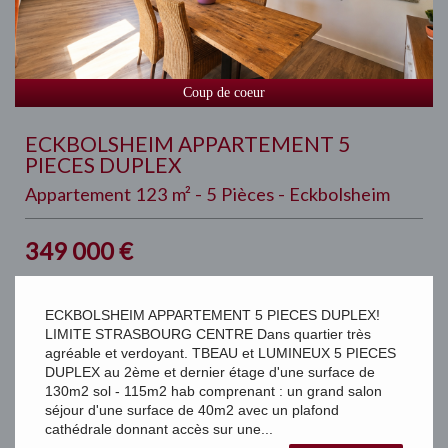
Coup de coeur
ECKBOLSHEIM APPARTEMENT 5
PIECES DUPLEX
Appartement 123 m² - 5 Pièces - Eckbolsheim
349 000
€
ECKBOLSHEIM APPARTEMENT 5 PIECES DUPLEX!
LIMITE STRASBOURG CENTRE Dans quartier très
agréable et verdoyant. TBEAU et LUMINEUX 5 PIECES
DUPLEX au 2ème et dernier étage d'une surface de
130m2 sol - 115m2 hab comprenant : un grand salon
séjour d'une surface de 40m2 avec un plafond
cathédrale donnant accès sur une...