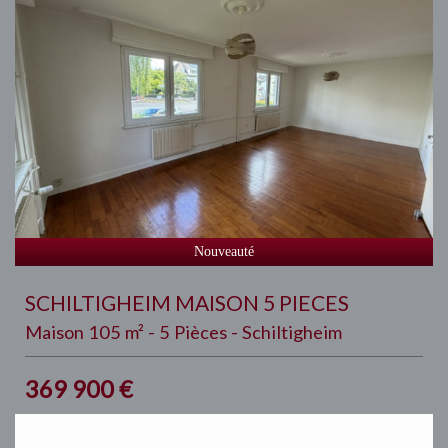
Nouveauté
SCHILTIGHEIM MAISON 5 PIECES
Maison 105 m² - 5 Pièces - Schiltigheim
369 900
€