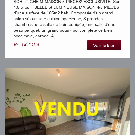
SCHILTIGHEIM MAISON 5 PIECES! EXCLUSIVITE! Sur
4,5 ares, TBELLE et LUMINEUSE MAISON 4/5 PIECES
d'une surface de 105m2 hab. Composée d'un grand
salon séjour, une cuisine spacieuse, 3 grandes
chambres, une salle de bain équipée, une salle d'eau,
beau parquet, un grand sous - sol complète ce bien
avec cave, garage. 4...
Ref
GC1104
Voir le bien