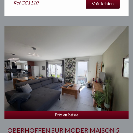
Ref
GC1110
Voir le bien
Prix en baisse
OBERHOFFEN SUR MODER MAISON 5