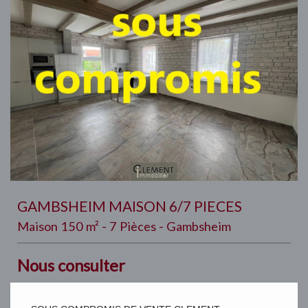
GAMBSHEIM MAISON 6/7 PIECES
Maison 150 m² - 7 Pièces - Gambsheim
Nous consulter