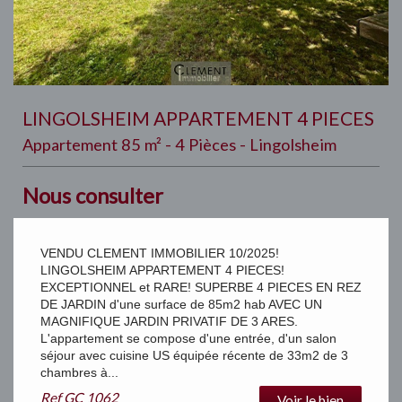
LINGOLSHEIM APPARTEMENT 4 PIECES
Appartement 85 m² - 4 Pièces - Lingolsheim
Nous consulter
VENDU CLEMENT IMMOBILIER 10/2025!
LINGOLSHEIM APPARTEMENT 4 PIECES!
EXCEPTIONNEL et RARE! SUPERBE 4 PIECES EN REZ
DE JARDIN d'une surface de 85m2 hab AVEC UN
MAGNIFIQUE JARDIN PRIVATIF DE 3 ARES.
L'appartement se compose d'une entrée, d'un salon
séjour avec cuisine US équipée récente de 33m2 de 3
chambres à...
Ref
GC 1062
Voir le bien