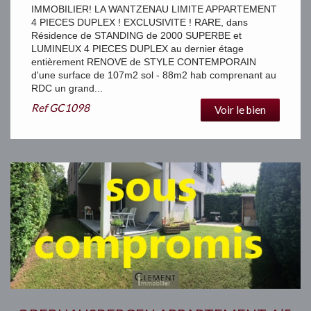
IMMOBILIER! LA WANTZENAU LIMITE APPARTEMENT
4 PIECES DUPLEX ! EXCLUSIVITE ! RARE, dans
Résidence de STANDING de 2000 SUPERBE et
LUMINEUX 4 PIECES DUPLEX au dernier étage
entièrement RENOVE de STYLE CONTEMPORAIN
d'une surface de 107m2 sol - 88m2 hab comprenant au
RDC un grand...
Ref
GC1098
Voir le bien