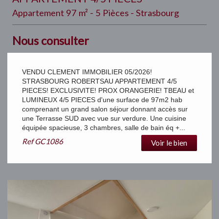
Appartement 97 m² - 5 Pièces - Strasbourg
Nous consulter
VENDU CLEMENT IMMOBILIER 05/2026!
STRASBOURG ROBERTSAU APPARTEMENT 4/5
PIECES! EXCLUSIVITE! PROX ORANGERIE! TBEAU et
LUMINEUX 4/5 PIECES d'une surface de 97m2 hab
comprenant un grand salon séjour donnant accès sur
une Terrasse SUD avec vue sur verdure. Une cuisine
équipée spacieuse, 3 chambres, salle de bain éq +...
Ref
GC1086
Voir le bien