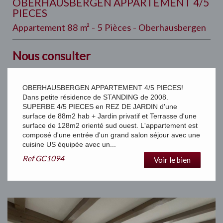
OBERHAUSBERGEN APPARTEMENT 4/5
PIECES
Appartement 88 m² - 5 Pièces - Oberhausbergen
Nous consulter
OBERHAUSBERGEN APPARTEMENT 4/5 PIECES!
Dans petite résidence de STANDING de 2008.
SUPERBE 4/5 PIECES en REZ DE JARDIN d'une
surface de 88m2 hab + Jardin privatif et Terrasse d'une
surface de 128m2 orienté sud ouest. L'appartement est
composé d'une entrée d'un grand salon séjour avec une
cuisine US équipée avec un...
Ref
GC1094
Voir le bien