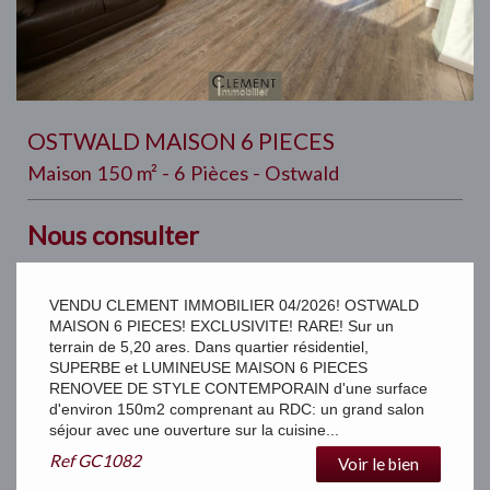
OSTWALD MAISON 6 PIECES
Maison 150 m² - 6 Pièces - Ostwald
Nous consulter
VENDU CLEMENT IMMOBILIER 04/2026! OSTWALD
MAISON 6 PIECES! EXCLUSIVITE! RARE! Sur un
terrain de 5,20 ares. Dans quartier résidentiel,
SUPERBE et LUMINEUSE MAISON 6 PIECES
RENOVEE DE STYLE CONTEMPORAIN d'une surface
d'environ 150m2 comprenant au RDC: un grand salon
séjour avec une ouverture sur la cuisine...
Ref
GC1082
Voir le bien