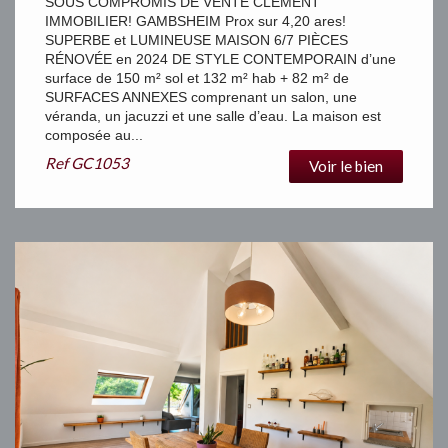
SOUS COMPROMIS DE VENTE CLEMENT
IMMOBILIER! GAMBSHEIM Prox sur 4,20 ares!
SUPERBE et LUMINEUSE MAISON 6/7 PIÈCES
RÉNOVÉE en 2024 DE STYLE CONTEMPORAIN d’une
surface de 150 m² sol et 132 m² hab + 82 m² de
SURFACES ANNEXES comprenant un salon, une
véranda, un jacuzzi et une salle d’eau. La maison est
composée au...
Ref
GC1053
Voir le bien