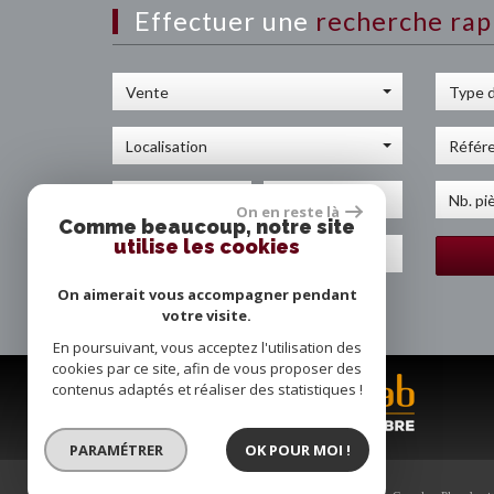
Effectuer une
recherche rap
Vente
Type d
Localisation
On en reste là
Comme beaucoup, notre site
utilise les cookies
On aimerait vous accompagner pendant
votre visite.
En poursuivant, vous acceptez l'utilisation des
cookies par ce site, afin de vous proposer des
contenus adaptés et réaliser des statistiques !
PARAMÉTRER
OK POUR MOI !