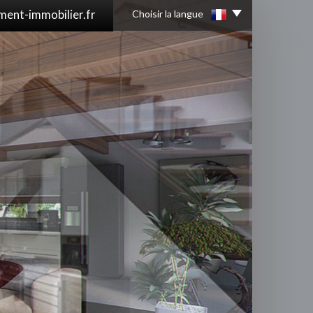
ent-immobilier.fr
Choisir la langue