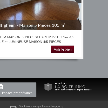
sheim - Appartement 4 Pièces 76 m²
EIM APPARTEMENT 3/4 PIECES EN REZ DE
EXCEPTIONNEL EN EXCLUSIVITE Dans une...
Voir le bien
Espace propriétaires
Site internet compatible multi-supports,