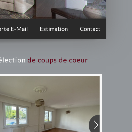
erte E-Mail
Estimation
Contact
sélection
de coups de coeur