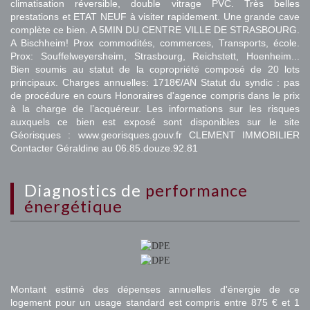
climatisation réversible, double vitrage PVC. Très belles
prestations et ETAT NEUF à visiter rapidement. Une grande cave
complète ce bien. A 5MIN DU CENTRE VILLE DE STRASBOURG.
A Bischheim! Prox commodités, commerces, Transports, école.
Prox: Souffelweyersheim, Strasbourg, Reichstett, Hoenheim...
Bien soumis au statut de la copropriété composé de 20 lots
principaux. Charges annuelles: 1718€/AN Statut du syndic : pas
de procédure en cours Honoraires d'agence compris dans le prix
à la charge de l’acquéreur. Les informations sur les risques
auxquels ce bien est exposé sont disponibles sur le site
Géorisques : www.georisques.gouv.fr CLEMENT IMMOBILIER
Contacter Géraldine au 06.85.douze.92.81
diagnostics de
performance
énergétique
Montant estimé des dépenses annuelles d'énergie de ce
logement pour un usage standard est compris entre 875 € et 1