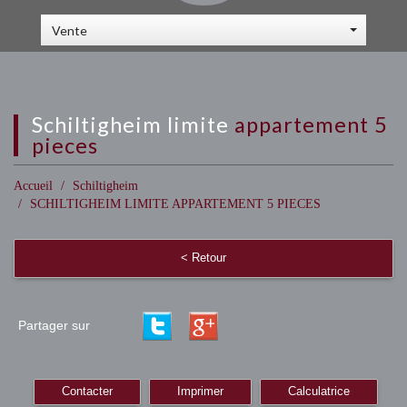
Vente
schiltigheim limite
appartement 5
pieces
Accueil
Schiltigheim
SCHILTIGHEIM LIMITE APPARTEMENT 5 PIECES
< Retour
Partager sur
Contacter
Imprimer
Calculatrice