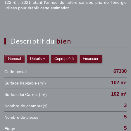
122 € . 2021 étant l'année de référence des prix de l'énergie
utilisés pour établir cette estimation.
descriptif du
bien
Général
Détails +
Copropriété
Financier
67300
Code postal
102 m²
Surface habitable (m²)
102 m²
Surface loi Carrez (m²)
3
Nombre de chambre(s)
5
Nombre de pièces
5
Etage