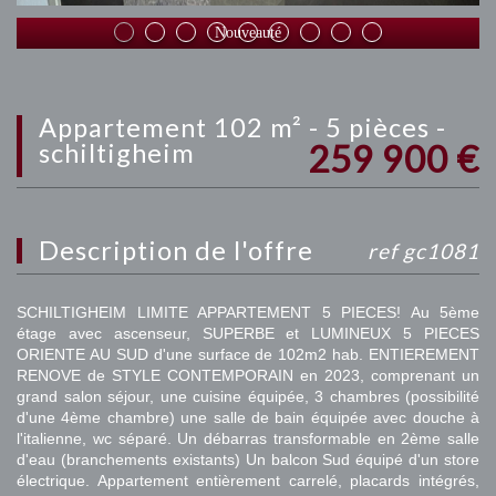
Nouveauté
appartement 102 m² - 5 pièces -
259 900
€
schiltigheim
description de l'offre
ref gc1081
SCHILTIGHEIM LIMITE APPARTEMENT 5 PIECES! Au 5ème
étage avec ascenseur, SUPERBE et LUMINEUX 5 PIECES
ORIENTE AU SUD d'une surface de 102m2 hab. ENTIEREMENT
RENOVE de STYLE CONTEMPORAIN en 2023, comprenant un
grand salon séjour, une cuisine équipée, 3 chambres (possibilité
d'une 4ème chambre) une salle de bain équipée avec douche à
l'italienne, wc séparé. Un débarras transformable en 2ème salle
d'eau (branchements existants) Un balcon Sud équipé d'un store
électrique. Appartement entièrement carrelé, placards intégrés,