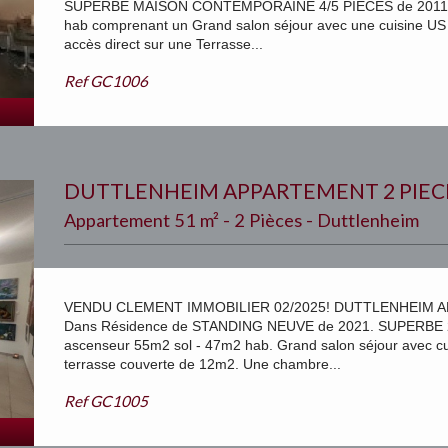
SUPERBE MAISON CONTEMPORAINE 4/5 PIECES de 2011 sur 
hab comprenant un Grand salon séjour avec une cuisine US
accès direct sur une Terrasse...
Ref
GC1006
DUTTLENHEIM APPARTEMENT 2 PIEC
Appartement 51 m² - 2 Pièces - Duttlenheim
VENDU CLEMENT IMMOBILIER 02/2025! DUTTLENHEIM A
Dans Résidence de STANDING NEUVE de 2021. SUPERBE 2 
ascenseur 55m2 sol - 47m2 hab. Grand salon séjour avec cu
terrasse couverte de 12m2. Une chambre...
Ref
GC1005