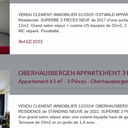
VENDU CLEMENT IMMOBILIER 01/2025! OSTWALD APPARTEM
Résidentiel. SUPERBE 3 PIECES NEUF de 2017 d'une surfa
12m2. Grand salon séjour + cuisine US équipée de 32m2, 2 
WC séparé. Possibilité...
Ref
GC1015
OBERHAUSBERGEN APPARTEMENT 3 
Appartement 61 m² - 3 Pièces - Oberhausberge
VENDU CLEMENT IMMOBILIER 12/2024! OBERHAUSBERG
RESIDENCE de STANDING NEUVE de 2022, SUPERBE 3 PI
d'un grand salon séjour avec une cuisine équipée haut de
Terrasse de 10m2 et un jardin de 1,4 ares...