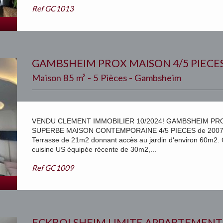
Ref
GC1013
GAMBSHEIM PROX MAISON 4/5 PIECE
Maison 85 m² - 5 Pièces - Gambsheim
VENDU CLEMENT IMMOBILIER 10/2024! GAMBSHEIM PROX 
SUPERBE MAISON CONTEMPORAINE 4/5 PIECES de 2007 d'un
Terrasse de 21m2 donnant accès au jardin d'environ 60m2.
cuisine US équipée récente de 30m2,...
Ref
GC1009
ECKBOLSHEIM LIMITE APPARTEMENT 