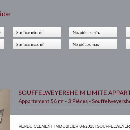
ide
SOUFFELWEYERSHEIM LIMITE APPART
Appartement 56 m² - 3 Pièces - Souffelweyersh
VENDU CLEMENT IMMOBILIER 04/2025! SOUFFELWEYERS