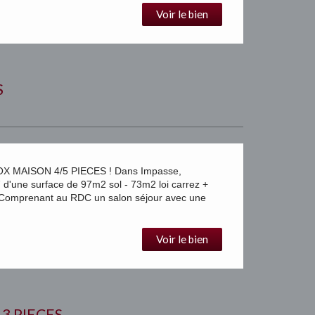
Voir le bien
S
MAISON 4/5 PIECES ! Dans Impasse,
e surface de 97m2 sol - 73m2 loi carrez +
 Comprenant au RDC un salon séjour avec une
Voir le bien
3 PIECES