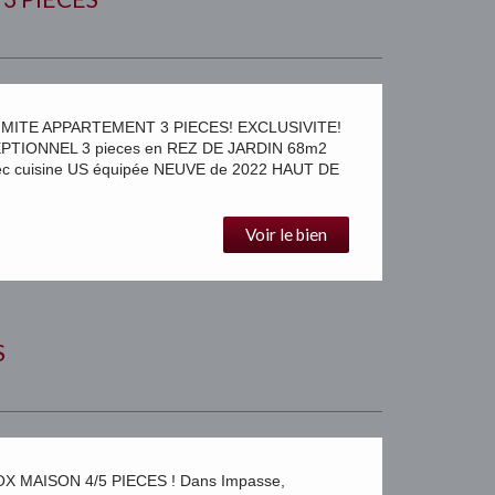
MITE APPARTEMENT 3 PIECES! EXCLUSIVITE!
EPTIONNEL 3 pieces en REZ DE JARDIN 68m2
avec cuisine US équipée NEUVE de 2022 HAUT DE
Voir le bien
S
MAISON 4/5 PIECES ! Dans Impasse,