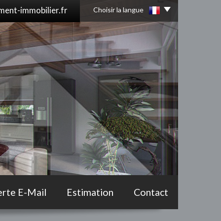
ent-immobilier.fr
Choisir la langue
erte E-Mail
Estimation
Contact