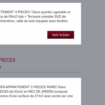
ENT 3 PIECES ! Dans quartier agréable et
ce de 65m2 hab + Terrasse orientée SUD de
chambres, salle de bain équipée avec fenêtre,
Voir le bien
PIECES
n
EN APPARTEMENT 3 PIECES! RARE! Dans
ECES de 61m2 en REZ DE JARDIN composé
 gamme d'une surface de 27m2 avec accès sur une