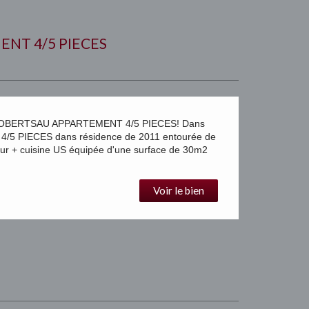
NT 4/5 PIECES
OBERTSAU APPARTEMENT 4/5 PIECES! Dans
 4/5 PIECES dans résidence de 2011 entourée de
ur + cuisine US équipée d'une surface de 30m2
Voir le bien