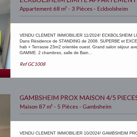
Appartement 68 m² - 3 Pièces - Eckbolsheim
VENDU CLEMENT IMMOBILIER 11/2024! ECKBOLSHEIM LI
Dans Résidence de STANDING de 2008. SUPERBE et EXC
hab + Terrasse 23m2 orientée ouest. Grand salon séjour 
GAMME. 2 chambres, salle de Bain...
Ref
GC1008
GAMBSHEIM PROX MAISON 4/5 PIECE
Maison 87 m² - 5 Pièces - Gambsheim
VENDU CLEMENT IMMOBILIER 10/2024! GAMBSHEIM PROX 