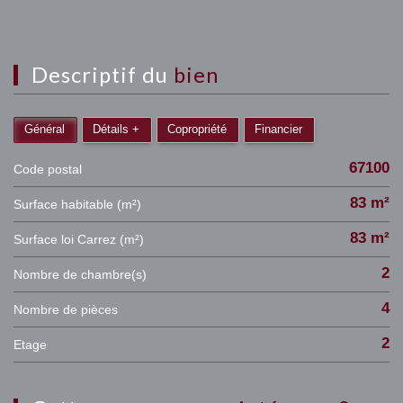
descriptif du
bien
Général
Détails +
Copropriété
Financier
67100
Code postal
83 m²
Surface habitable (m²)
83 m²
Surface loi Carrez (m²)
2
Nombre de chambre(s)
4
Nombre de pièces
2
Etage