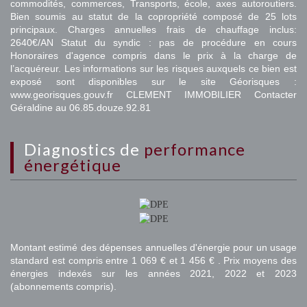
commodités, commerces, Transports, école, axes autoroutiers.
Bien soumis au statut de la copropriété composé de 25 lots
principaux. Charges annuelles frais de chauffage inclus:
2640€/AN Statut du syndic : pas de procédure en cours
Honoraires d'agence compris dans le prix à la charge de
l’acquéreur. Les informations sur les risques auxquels ce bien est
exposé sont disponibles sur le site Géorisques :
www.georisques.gouv.fr CLEMENT IMMOBILIER Contacter
Géraldine au 06.85.douze.92.81
diagnostics de
performance
énergétique
Montant estimé des dépenses annuelles d'énergie pour un usage
standard est compris entre 1 069 € et 1 456 € . Prix moyens des
énergies indexés sur les années 2021, 2022 et 2023
(abonnements compris).