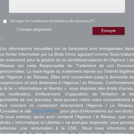
J'accepte les conditions d'utilisation des données (*)
* Champs obligatoires
Envoyer
* :
Les informations recueillies sur ce formulaire sont enregistrées dans
un fichier informatisé par La Boite Immo agissant comme Sous-traitant
du traitement pour la gestion de la clientèle/prospects de l'Agence / du
Réseau qui reste Responsable du Traitement de vos Données
personnelles. La base légale du traitement repose sur l'intérêt légitime
de l'Agence / du Réseau. Elles sont conservées jusqu'à demande de
suppression et sont destinées à l'Agence / au Réseau. Conformément
à la loi « informatique et libertés », vous disposez des droits d’accès,
de rectification, d’effacement, d’opposition, de limitation et de
portabilité de vos données. Vous pouvez retirer votre consentement à
tout moment en contactant directement l’Agence / Le Réseau.
Consultez le site
https://cnil.fr/fr
pour plus d’informations sur vos droits
Si vous estimez, après avoir contacté l'Agence / le Réseau, que vos
droits « Informatique et Libertés » ne sont pas respectés, vous pouvez
adresser une réclamation à la CNIL. Nous vous informons de
l’existence de la liste d'opposition au démarchage téléphonique «