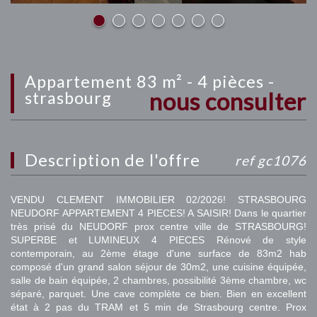
appartement 83 m² - 4 pièces -
nous consulter
strasbourg
description de l'offre
ref gc1076
VENDU CLEMENT IMMOBILIER 02/2026! STRASBOURG
NEUDORF APPARTEMENT 4 PIECES! A SAISIR! Dans le quartier
très prisé du NEUDORF prox centre ville de STRASBOURG!
SUPERBE et LUMINEUX 4 PIECES Rénové de style
contemporain, au 2ème étage d'une surface de 83m2 hab
composé d'un grand salon séjour de 30m2, une cuisine équipée,
salle de bain équipée, 2 chambres, possibilité 3ème chambre, wc
séparé, parquet. Une cave complète ce bien. Bien en excellent
état à 2 pas du TRAM et 5 min de Strasbourg centre. Prox