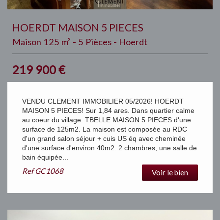
HOERDT MAISON 5 PIECES
Maison 125 m² - 5 Pièces - Hoerdt
219 900
€
VENDU CLEMENT IMMOBILIER 05/2026! HOERDT
MAISON 5 PIECES! Sur 1,84 ares. Dans quartier calme
au coeur du village. TBELLE MAISON 5 PIECES d'une
surface de 125m2. La maison est composée au RDC
d'un grand salon séjour + cuis US éq avec cheminée
d'une surface d'environ 40m2. 2 chambres, une salle de
bain équipée...
Ref
GC1068
Voir le bien