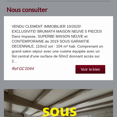
Nous consulter
VENDU CLEMENT IMMOBILIER 10/2025!
EXCLUSIVITE! BRUMATH MAISON NEUVE 5 PIECES!
Dans Impasse, SUPERBE MAISON NEUVE et
CONTEMPORAINE de 2019 SOUS GARANTIE
DECENNALE, 110m2 sol - 104 m² hab. Comprenant un
grand salon séjour avec une cuisine équipée avec un
îlot central d'une surface de 50m2 donnant accès sur
2...
Ref
GC1044
Voir le bien