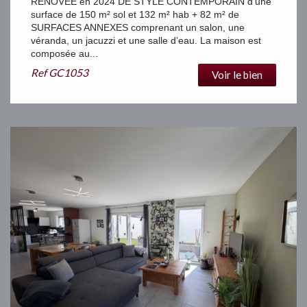
RÉNOVÉE en 2024 DE STYLE CONTEMPORAIN d’une
surface de 150 m² sol et 132 m² hab + 82 m² de
SURFACES ANNEXES comprenant un salon, une
véranda, un jacuzzi et une salle d’eau. La maison est
composée au...
Ref
GC1053
Voir le bien