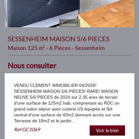
SESSENHEIM MAISON 5/6 PIECES
Maison 125 m² - 6 Pièces - Sessenheim
Nous consulter
VENDU CLEMENT IMMOBILIER 04/2026!
SESSENHEIM MAISON 5/6 PIECES! RARE! MAISON
NEUVE 5/6 PIECES de 2024 sur 2,35 ares de terrain
d'une surface de 125m2 hab, comprenant au RDC un
grand salon séjour avec cuisine US équipée et îlot
central d'une surface de 43m2 donnant accès sur une
Terrasse de 18m2 et le jardin...
Ref
GC1069
Voir le bien