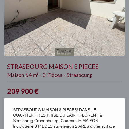
STRASBOURG MAISON 3 PIECES
Maison 64 m² - 3 Pièces - Strasbourg
209 900
€
STRASBOURG MAISON 3 PIECES! DANS LE
QUARTIER TRES PRISE DU SAINT FLORENT à
Strasbourg Cronenbourg, Charmante MAISON
Individuelle 3 PIECES sur environ 2 ARES d'une surface