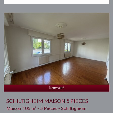
Nouveauté
SCHILTIGHEIM MAISON 5 PIECES
Maison 105 m² - 5 Pièces - Schiltigheim