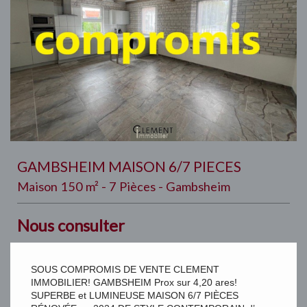
GAMBSHEIM MAISON 6/7 PIECES
Maison 150 m² - 7 Pièces - Gambsheim
Nous consulter
SOUS COMPROMIS DE VENTE CLEMENT
IMMOBILIER! GAMBSHEIM Prox sur 4,20 ares!
SUPERBE et LUMINEUSE MAISON 6/7 PIÈCES