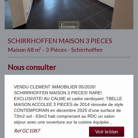
SCHIRRHOFFEN MAISON 3 PIECES
Maison 68 m² - 3 Pièces - Schirrhoffen
Nous consulter
VENDU CLEMENT IMMOBILIER 05/2026!
SCHIRRHOFFEN MAISON 3 PIECES! RARE!
EXCLUSIVITE! AU CALME et cadre verdoyant. TBELLE
MAISON ACCOLEE 3 PIECES de 2014 rénovée de style
CONTEMPORAIN en décembre 2025 d'une surface de
73m2 sol - 63m2 hab comprenant au RDC un salon
séjour avec une ouverture sur la cuisine équipée...
Ref
GC1087
Voir le bien