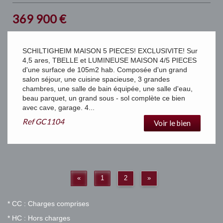
369 900
€
SCHILTIGHEIM MAISON 5 PIECES! EXCLUSIVITE! Sur
4,5 ares, TBELLE et LUMINEUSE MAISON 4/5 PIECES
d'une surface de 105m2 hab. Composée d'un grand
salon séjour, une cuisine spacieuse, 3 grandes
chambres, une salle de bain équipée, une salle d'eau,
beau parquet, un grand sous - sol complète ce bien
avec cave, garage. 4...
Ref
GC1104
Voir le bien
«
1
2
»
* CC : Charges comprises
* HC : Hors charges