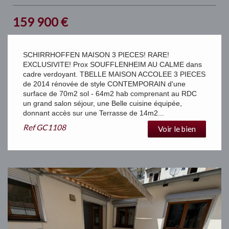
159 900
€
SCHIRRHOFFEN MAISON 3 PIECES! RARE!
EXCLUSIVITE! Prox SOUFFLENHEIM AU CALME dans
cadre verdoyant. TBELLE MAISON ACCOLEE 3 PIECES
de 2014 rénovée de style CONTEMPORAIN d'une
surface de 70m2 sol - 64m2 hab comprenant au RDC
un grand salon séjour, une Belle cuisine équipée,
donnant accès sur une Terrasse de 14m2...
Ref
GC1108
Voir le bien