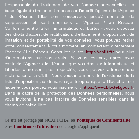
Responsable du Traitement de vos Données personnelles. La
base légale du traitement repose sur l'intérêt légitime de l'Agence
/ du Réseau. Elles sont conservées jusqu'à demande de
suppression et sont destinées à l'Agence / au Réseau.
Conformément à la loi « informatique et libertés », vous disposez
des droits d’accès, de rectification, d’effacement, d’opposition, de
limitation et de portabilité de vos données. Vous pouvez retirer
votre consentement à tout moment en contactant directement
l’Agence / Le Réseau. Consultez le site
https://cnil.fr/fr
pour plus
d’informations sur vos droits. Si vous estimez, après avoir
contacté l'Agence / le Réseau, que vos droits « Informatique et
Libertés » ne sont pas respectés, vous pouvez adresser une
réclamation à la CNIL. Nous vous informons de l’existence de la
liste d'opposition au démarchage téléphonique « Bloctel », sur
laquelle vous pouvez vous inscrire ici :
https://www.bloctel.gouv.fr
.
Dans le cadre de la protection des Données personnelles, nous
vous invitons à ne pas inscrire de Données sensibles dans le
champ de saisie libre.
Ce site est protégé par reCAPTCHA, les
Politiques de Confidentialité
et es
Conditions d'utilisation
de Google s'appliquent.