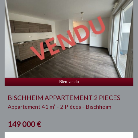
Bien vendu
BISCHHEIM APPARTEMENT 2 PIECES
Appartement 41 m² - 2 Pièces - Bischheim
149 000
€