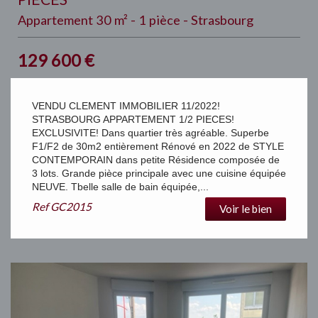
Appartement 30 m² - 1 pièce - Strasbourg
129 600
€
VENDU CLEMENT IMMOBILIER 11/2022!
STRASBOURG APPARTEMENT 1/2 PIECES!
EXCLUSIVITE! Dans quartier très agréable. Superbe
F1/F2 de 30m2 entièrement Rénové en 2022 de STYLE
CONTEMPORAIN dans petite Résidence composée de
3 lots. Grande pièce principale avec une cuisine équipée
NEUVE. Tbelle salle de bain équipée,...
Ref
GC2015
Voir le bien