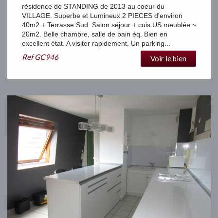
résidence de STANDING de 2013 au coeur du
VILLAGE. Superbe et Lumineux 2 PIECES d'environ
40m2 + Terrasse Sud. Salon séjour + cuis US meublée ~
20m2. Belle chambre, salle de bain éq. Bien en
excellent état. A visiter rapidement. Un parking...
Ref
GC946
Voir le bien