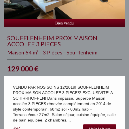
Bien vendu
SOUFFLENHEIM PROX MAISON
ACCOLEE 3 PIECES
Maison 64 m² - 3 Pièces - Soufflenheim
129 000
€
VENDU PAR NOS SOINS 12/2019! SOUFFLENHEIM
PROX MAISON ACCOLEE 3 PIECES! EXCLUSIVITE! A
SCHIRRHOFFEN! Dans impasse, Superbe Maison
accolée 3 PIECES rénovée complètement en 2014 de
style contemporain, 68m2 sol - 60m2 hab +
Terrasse/cour 27m2. Salon séjour, cuisine équipée, salle
de bain équipée, 2 chambres,...
Ref
Voir le bien