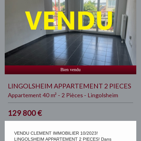
Bien vendu
LINGOLSHEIM APPARTEMENT 2 PIECES
Appartement 40 m² - 2 Pièces - Lingolsheim
129 800
€
VENDU CLEMENT IMMOBILIER 10/2023!
LINGOLSHEIM APPARTEMENT 2 PIECES! Dans