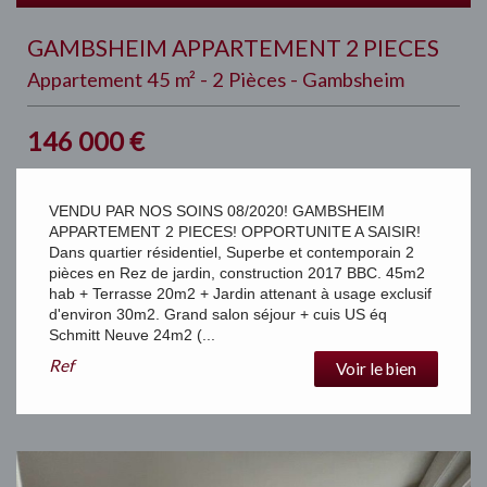
GAMBSHEIM APPARTEMENT 2 PIECES
Appartement 45 m² - 2 Pièces - Gambsheim
146 000
€
VENDU PAR NOS SOINS 08/2020! GAMBSHEIM
APPARTEMENT 2 PIECES! OPPORTUNITE A SAISIR!
Dans quartier résidentiel, Superbe et contemporain 2
pièces en Rez de jardin, construction 2017 BBC. 45m2
hab + Terrasse 20m2 + Jardin attenant à usage exclusif
d'environ 30m2. Grand salon séjour + cuis US éq
Schmitt Neuve 24m2 (...
Ref
Voir le bien