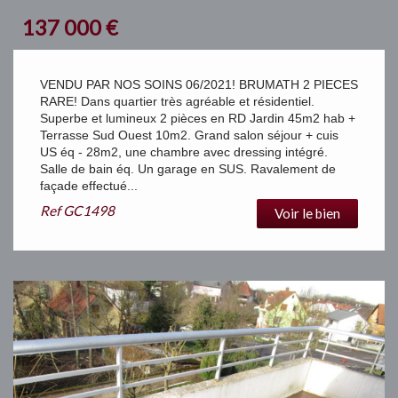
137 000
€
VENDU PAR NOS SOINS 06/2021! BRUMATH 2 PIECES
RARE! Dans quartier très agréable et résidentiel.
Superbe et lumineux 2 pièces en RD Jardin 45m2 hab +
Terrasse Sud Ouest 10m2. Grand salon séjour + cuis
US éq - 28m2, une chambre avec dressing intégré.
Salle de bain éq. Un garage en SUS. Ravalement de
façade effectué...
Ref
GC1498
Voir le bien