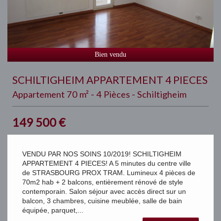
Bien vendu
SCHILTIGHEIM APPARTEMENT 4 PIECES
Appartement 70 m² - 4 Pièces - Schiltigheim
149 500
€
VENDU PAR NOS SOINS 10/2019! SCHILTIGHEIM
APPARTEMENT 4 PIECES! A 5 minutes du centre ville
de STRASBOURG PROX TRAM. Lumineux 4 pièces de
70m2 hab + 2 balcons, entièrement rénové de style
contemporain. Salon séjour avec accès direct sur un
balcon, 3 chambres, cuisine meublée, salle de bain
équipée, parquet,...