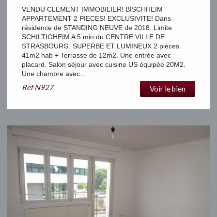
VENDU CLEMENT IMMOBILIER! BISCHHEIM
APPARTEMENT 2 PIECES! EXCLUSIVITE! Dans
résidence de STANDING NEUVE de 2018. Limite
SCHILTIGHEIM A 5 min du CENTRE VILLE DE
STRASBOURG. SUPERBE ET LUMINEUX 2 pièces
41m2 hab + Terrasse de 12m2. Une entrée avec
placard. Salon séjour avec cuisine US équipée 20M2.
Une chambre avec...
Ref
N927
Voir le bien