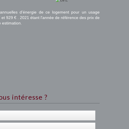
annuelles d'énergie de ce logement pour un usage
 et 929 € . 2021 étant l'année de référence des prix de
te estimation.
ous intéresse ?