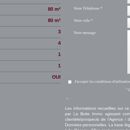
Votre Téléphone *
80 m²
80 m²
Votre ville *
3
Votre message
4
1
1
OUI
J'accepte les conditions d'utilisati
* 
* :
Les informations recueillies sur ce
par La Boite Immo agissant comm
clientèle/prospects de l'Agence 
Données personnelles. La base légal