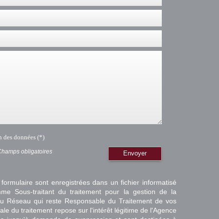
on des données (*)
Champs obligatoires
Envoyer
 formulaire sont enregistrées dans un fichier informatisé
e Sous-traitant du traitement pour la gestion de la
/ du Réseau qui reste Responsable du Traitement de vos
e du traitement repose sur l'intérêt légitime de l'Agence