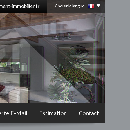
ent-immobilier.fr
Choisir la langue
erte E-Mail
Estimation
Contact