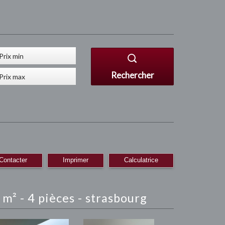
Rechercher
Contacter
Imprimer
Calculatrice
m² - 4 pièces - strasbourg