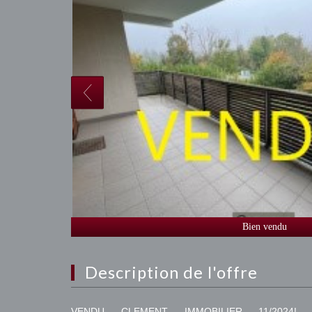
Bien vendu
description de l'offre
VENDU CLEMENT IMMOBILIER 11/2024!