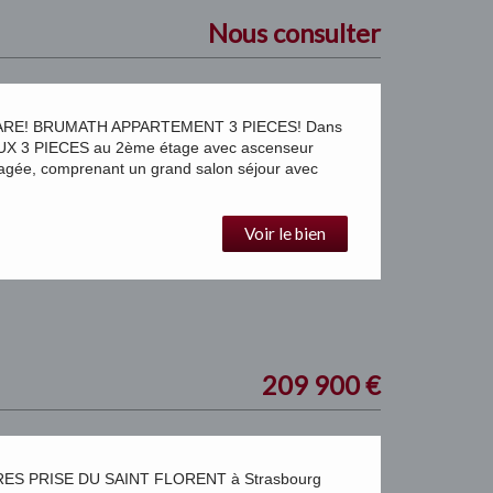
Nous consulter
ARE! BRUMATH APPARTEMENT 3 PIECES! Dans
 3 PIECES au 2ème étage avec ascenseur
agée, comprenant un grand salon séjour avec
Voir le bien
209 900
€
S PRISE DU SAINT FLORENT à Strasbourg