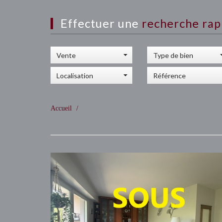
Effectuer une
recherche rap
Vente
Type de bien
Localisation
Accueil