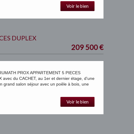
Voir le bien
CES DUPLEX
209 500
€
RUMATH PROX APPARTEMENT 5 PIECES
avec du CACHET, au 1er et dernier étage, d'une
 grand salon séjour avec un poêle à bois, une
Voir le bien