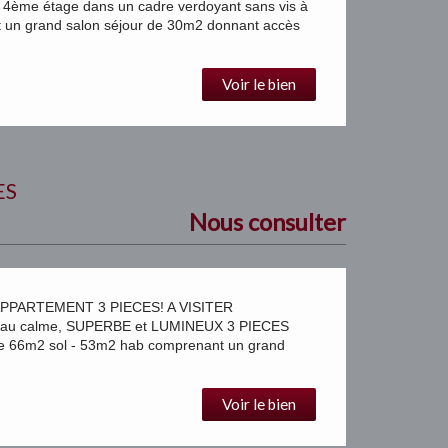
e étage dans un cadre verdoyant sans vis à
t un grand salon séjour de 30m2 donnant accès
Voir le bien
ES
Nous consulter
PPARTEMENT 3 PIECES! A VISITER
9 au calme, SUPERBE et LUMINEUX 3 PIECES
de 66m2 sol - 53m2 hab comprenant un grand
Voir le bien