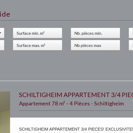
ide
SCHILTIGHEIM APPARTEMENT 3/4 PIE
Appartement 78 m² - 4 Pièces - Schiltigheim
SCHILTIGHEIM APPARTEMENT 3/4 PIECES! EXCLUSIVITE!