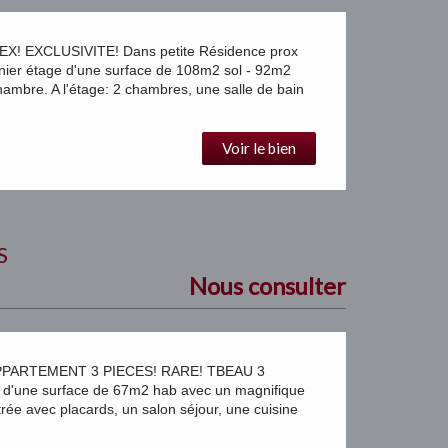
EXCLUSIVITE! Dans petite Résidence prox
ier étage d'une surface de 108m2 sol - 92m2
ambre. A l'étage: 2 chambres, une salle de bain
Voir le bien
S
Nous consulter
PPARTEMENT 3 PIECES! RARE! TBEAU 3
d'une surface de 67m2 hab avec un magnifique
rée avec placards, un salon séjour, une cuisine