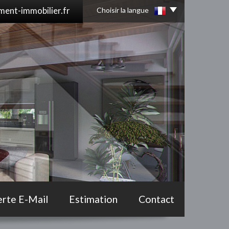
ent-immobilier.fr
Choisir la langue
erte E-Mail
Estimation
Contact