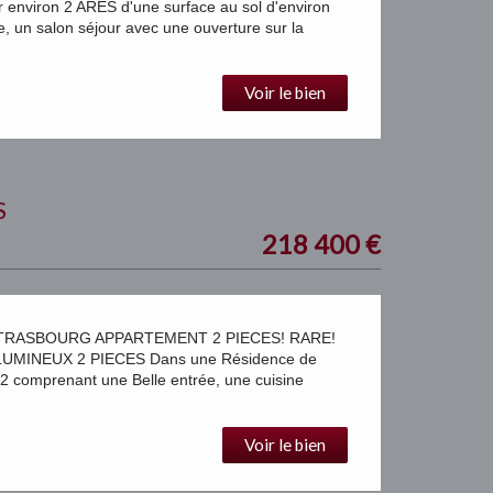
environ 2 ARES d'une surface au sol d'environ
, un salon séjour avec une ouverture sur la
Voir le bien
S
218 400
€
TRASBOURG APPARTEMENT 2 PIECES! RARE!
MINEUX 2 PIECES Dans une Résidence de
 comprenant une Belle entrée, une cuisine
Voir le bien