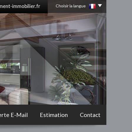
ent-immobilier.fr
Choisir la langue
erte E-Mail
Estimation
Contact