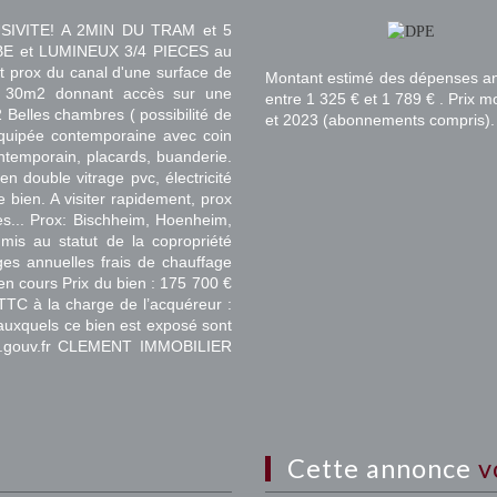
IVITE! A 2MIN DU TRAM et 5
 et LUMINEUX 3/4 PIECES au
t prox du canal d'une surface de
Montant estimé des dépenses an
e 30m2 donnant accès sur une
entre 1 325 € et 1 789 € . Prix 
Belles chambres ( possibilité de
et 2023 (abonnements compris).
quipée contemporaine avec coin
ntemporain, placards, buanderie.
en double vitrage pvc, électricité
 bien. A visiter rapidement, prox
... Prox: Bischheim, Hoenheim,
mis au statut de la copropriété
es annuelles frais de chauffage
en cours Prix du bien : 175 700 €
TTC à la charge de l’acquéreur :
 auxquels ce bien est exposé sont
ues.gouv.fr CLEMENT IMMOBILIER
cette annonce
v