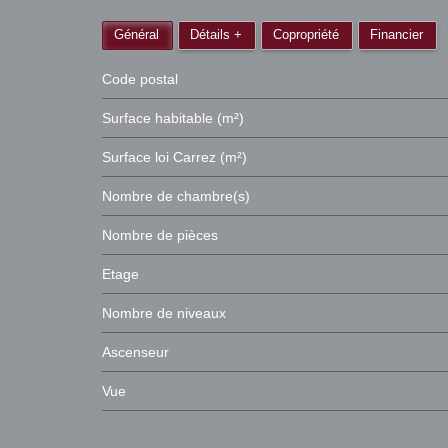
Général
Détails +
Copropriété
Financier
Code postal
Surface habitable (m²)
Surface loi Carrez (m²)
Nombre de chambre(s)
Nombre de pièces
Etage
Nombre de niveaux
Ascenseur
Vue