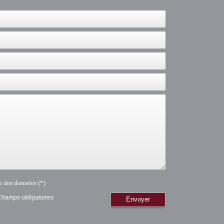
on des données (*)
Champs obligatoires
Envoyer