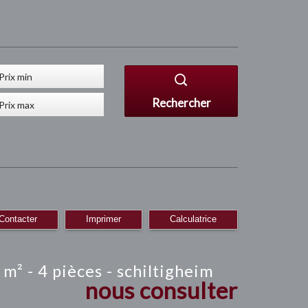
Rechercher
Contacter
Imprimer
Calculatrice
m² - 4 pièces - schiltigheim
nous consulter