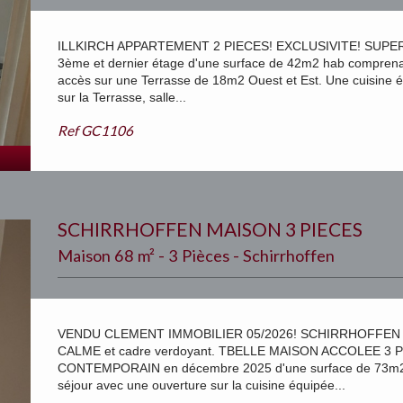
ILLKIRCH APPARTEMENT 2 PIECES! EXCLUSIVITE! SUPER
3ème et dernier étage d'une surface de 42m2 hab comprenan
accès sur une Terrasse de 18m2 Ouest et Est. Une cuisine
sur la Terrasse, salle...
Ref
GC1106
SCHIRRHOFFEN MAISON 3 PIECES
Maison 68 m² - 3 Pièces - Schirrhoffen
VENDU CLEMENT IMMOBILIER 05/2026! SCHIRRHOFFEN M
CALME et cadre verdoyant. TBELLE MAISON ACCOLEE 3 PI
CONTEMPORAIN en décembre 2025 d'une surface de 73m2 
séjour avec une ouverture sur la cuisine équipée...