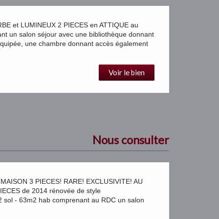
BE et LUMINEUX 2 PIECES en ATTIQUE au
t un salon séjour avec une bibliothèque donnant
 équipée, une chambre donnant accès également
Voir le bien
Nous consulter
AISON 3 PIECES! RARE! EXCLUSIVITE! AU
ECES de 2014 rénovée de style
sol - 63m2 hab comprenant au RDC un salon