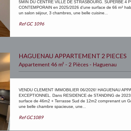
5MIN DU CENTRE VILLE DE STRASBOURG. SUPERBE 4 
CONTEMPORAIN en 2025/2026 d’une surface de 66 m² hab +
un salon séjour, 3 chambres, une belle cuisine...
Ref
GC 1096
HAGUENAU APPARTEMENT 2 PIECES
Appartement 46 m² - 2 Pièces - Haguenau
VENDU CLEMENT IMMOBILIER 06/2026! HAGUENAU APPAR
EXCEPTIONNEL. Dans RESIDENCE de STANDING de 2023,
surface de 46m2 + Terrasse Sud de 12m2 comprenant un Gra
une belle chambre spacieuse, une...
Ref
GC1089