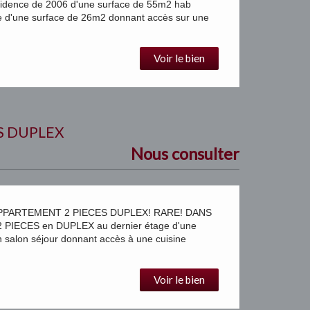
dence de 2006 d'une surface de 55m2 hab
e d'une surface de 26m2 donnant accès sur une
Voir le bien
S DUPLEX
Nous consulter
PPARTEMENT 2 PIECES DUPLEX! RARE! DANS
IECES en DUPLEX au dernier étage d'une
salon séjour donnant accès à une cuisine
Voir le bien