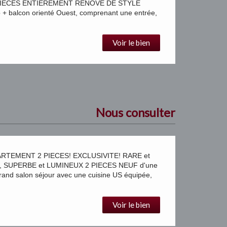
PIECES ENTIEREMENT RENOVE DE STYLE
 balcon orienté Ouest, comprenant une entrée,
Voir le bien
Nous consulter
TEMENT 2 PIECES! EXCLUSIVITE! RARE et
 SUPERBE et LUMINEUX 2 PIECES NEUF d'une
nd salon séjour avec une cuisine US équipée,
Voir le bien