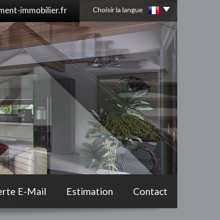
ent-immobilier.fr
Choisir la langue
erte E-Mail
Estimation
Contact