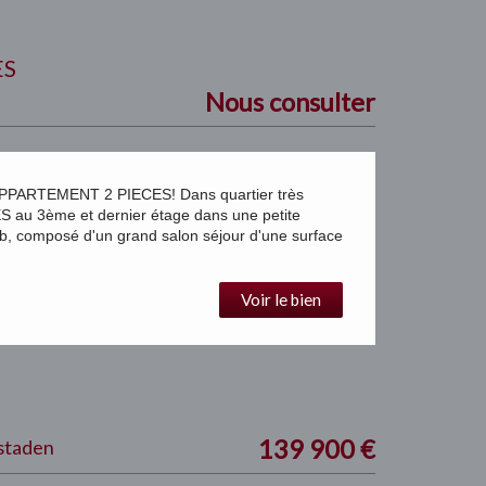
ES
Nous consulter
ARTEMENT 2 PIECES! Dans quartier très
u 3ème et dernier étage dans une petite
, composé d'un grand salon séjour d'une surface
Voir le bien
139 900
€
nstaden