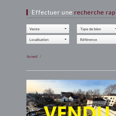
Effectuer une
recherche rap
Vente
Type de bien
Localisation
Accueil