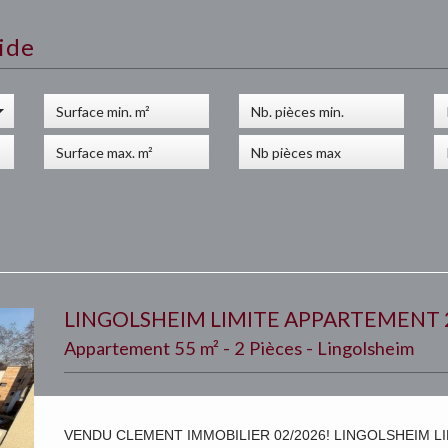
ide
LINGOLSHEIM LIMITE APPARTEMENT 2
Appartement 55 m² - 2 Pièces - Lingolsheim
VENDU CLEMENT IMMOBILIER 02/2026! LINGOLSHEIM LI