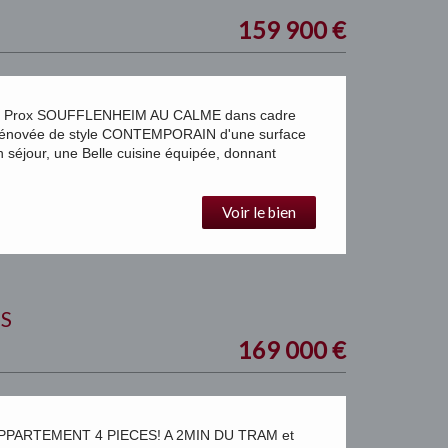
159 900
€
 Prox SOUFFLENHEIM AU CALME dans cadre
énovée de style CONTEMPORAIN d'une surface
éjour, une Belle cuisine équipée, donnant
Voir le bien
S
169 000
€
PPARTEMENT 4 PIECES! A 2MIN DU TRAM et