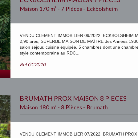
Maison 170 m² - 7 Pièces - Eckbolsheim
VENDU CLEMENT IMMOBILIER 09/2022! ECKBOLSHEIM MA
2,90 ares, SUPERBE MAISON DE MAÎTRE des Années 1930 
salon séjour, cuisine équipée, 5 chambres dont une chambre
style contemporaine au RDC...
Ref
GC2010
BRUMATH PROX MAISON 8 PIECES
Maison 180 m² - 8 Pièces - Brumath
VENDU CLEMENT IMMOBILIER 07/2022! BRUMATH PROX 