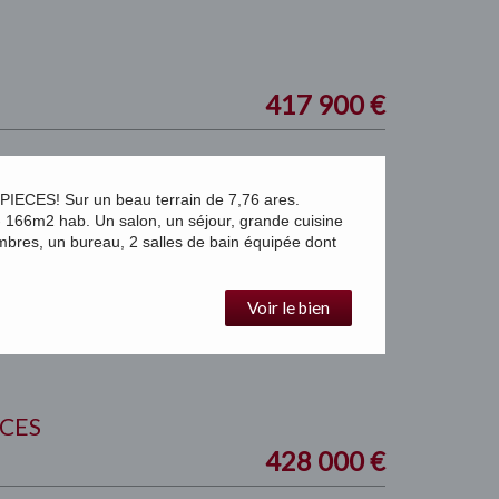
417 900
€
CES! Sur un beau terrain de 7,76 ares.
m2 hab. Un salon, un séjour, grande cuisine
bres, un bureau, 2 salles de bain équipée dont
Voir le bien
CES
428 000
€