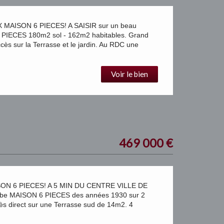
AISON 6 PIECES! A SAISIR sur un beau
 6 PIECES 180m2 sol - 162m2 habitables. Grand
cès sur la Terrasse et le jardin. Au RDC une
Voir le bien
469 000
€
N 6 PIECES! A 5 MIN DU CENTRE VILLE DE
rbe MAISON 6 PIECES des années 1930 sur 2
ès direct sur une Terrasse sud de 14m2. 4