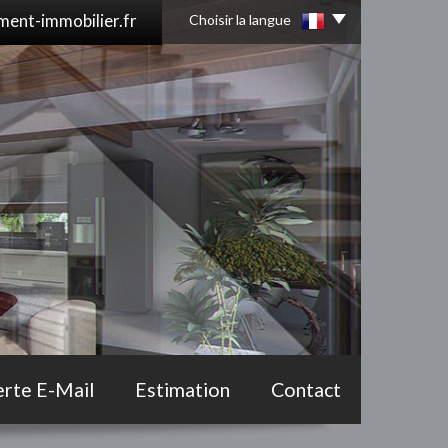
ent-immobilier.fr
Choisir la langue
erte E-Mail
Estimation
Contact