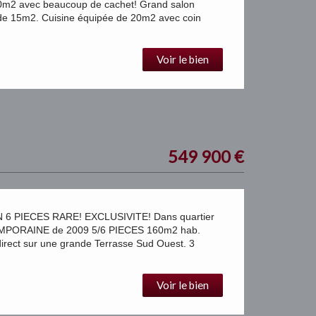
0m2 avec beaucoup de cachet! Grand salon
 de 15m2. Cuisine équipée de 20m2 avec coin
Voir le bien
549 900
€
 PIECES RARE! EXCLUSIVITE! Dans quartier
TEMPORAINE de 2009 5/6 PIECES 160m2 hab.
irect sur une grande Terrasse Sud Ouest. 3
Voir le bien