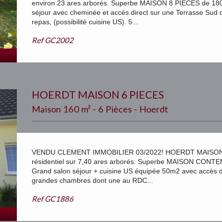
environ 23 ares arborés. Superbe MAISON 8 PIECES de 18
séjour avec cheminée et accès direct sur une Terrasse Sud
repas, (possibilité cuisine US). 5...
Ref
GC2002
HOERDT MAISON 6 PIECES
Maison 160 m² - 6 Pièces - Hoerdt
VENDU CLEMENT IMMOBILIER 03/2022! HOERDT MAISON 6
résidentiel sur 7,40 ares arborés. Superbe MAISON CON
Grand salon séjour + cuisine US équipée 50m2 avec accès d
grandes chambres dont une au RDC...
Ref
GC1886