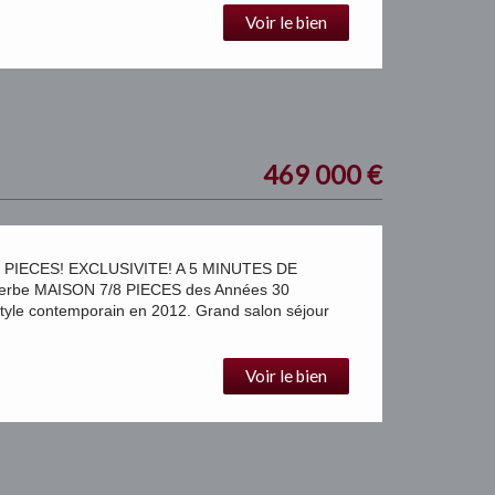
Voir le bien
469 000
€
 PIECES! EXCLUSIVITE! A 5 MINUTES DE
erbe MAISON 7/8 PIECES des Années 30
tyle contemporain en 2012. Grand salon séjour
Voir le bien