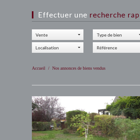
Effectuer une
recherche rap
Vente
Type de bien
Localisation
Accueil
Nos annonces de biens vendus