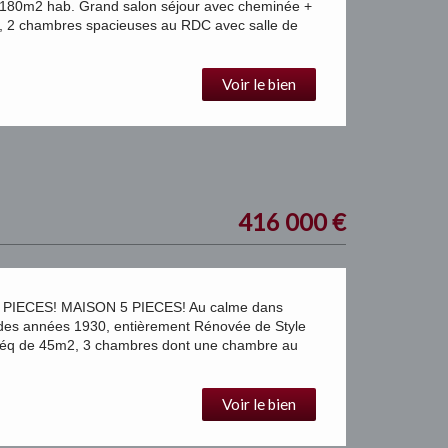
. 180m2 hab. Grand salon séjour avec cheminée +
, 2 chambres spacieuses au RDC avec salle de
Voir le bien
416 000
€
IECES! MAISON 5 PIECES! Au calme dans
 des années 1930, entièrement Rénovée de Style
S éq de 45m2, 3 chambres dont une chambre au
Voir le bien