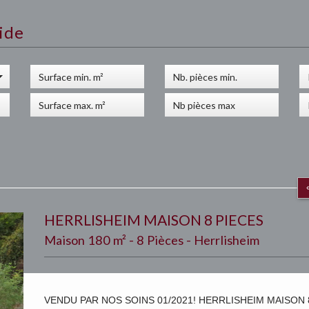
ide
HERRLISHEIM MAISON 8 PIECES
Maison 180 m² - 8 Pièces - Herrlisheim
VENDU PAR NOS SOINS 01/2021! HERRLISHEIM MAISON 8 PIE