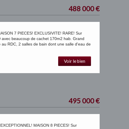
488 000
€
ISON 7 PIECES! EXCLUSIVITE! RARE! Sur
avec beaucoup de cachet 170m2 hab. Grand
 au RDC, 2 salles de bain dont une salle d'eau de
Voir le bien
495 000
€
EXCEPTIONNEL! MAISON 8 PIECES! Sur