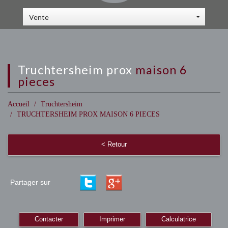
Vente
truchtersheim prox
maison 6
pieces
Accueil
Truchtersheim
TRUCHTERSHEIM PROX MAISON 6 PIECES
< Retour
Partager sur
Contacter
Imprimer
Calculatrice