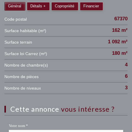
Général
Détails +
Copropriété
Financier
67370
Code postal
162 m²
Surface habitable (m²)
1 092 m²
surface terrain
180 m²
Surface loi Carrez (m²)
4
Nombre de chambre(s)
6
Nombre de pièces
3
Nombre de niveaux
cette annonce
vous intéresse ?
Votre nom *