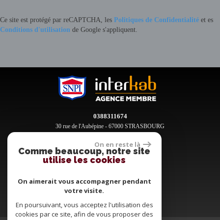
Ce site est protégé par reCAPTCHA, les
Politiques de Confidentialité
et es
Conditions d'utilisation
de Google s'appliquent.
0388311674
30 rue de l'Aubépine - 67000 STRASBOURG
contact@clement-immobilier.fr
On en reste là
Comme beaucoup, notre site
utilise les cookies
Espace propriétaires
On aimerait vous accompagner pendant
votre visite.
En poursuivant, vous acceptez l'utilisation des
cookies par ce site, afin de vous proposer des