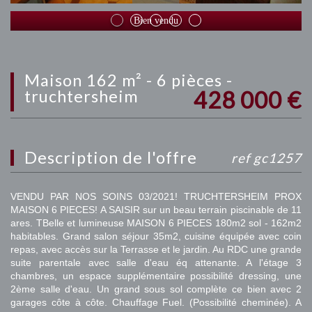
Bien vendu
maison 162 m² - 6 pièces -
428 000
€
truchtersheim
description de l'offre
ref gc1257
VENDU PAR NOS SOINS 03/2021! TRUCHTERSHEIM PROX
MAISON 6 PIECES! A SAISIR sur un beau terrain piscinable de 11
ares. TBelle et lumineuse MAISON 6 PIECES 180m2 sol - 162m2
habitables. Grand salon séjour 35m2, cuisine équipée avec coin
repas, avec accès sur la Terrasse et le jardin. Au RDC une grande
suite parentale avec salle d'eau éq attenante. A l'étage 3
chambres, un espace supplémentaire possibilité dressing, une
2ème salle d'eau. Un grand sous sol complète ce bien avec 2
garages côte à côte. Chauffage Fuel. (Possibilité cheminée). A