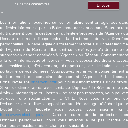
* Champs obligatoires
Envoyer
* :
Les informations recueillies sur ce formulaire sont enregistrées dans
un fichier informatisé par La Boite Immo agissant comme Sous-traitant
du traitement pour la gestion de la clientèle/prospects de l'Agence / du
Réseau qui reste Responsable du Traitement de vos Données
personnelles. La base légale du traitement repose sur l'intérêt légitime
de l'Agence / du Réseau. Elles sont conservées jusqu'à demande de
suppression et sont destinées à l'Agence / au Réseau. Conformément
à la loi « informatique et libertés », vous disposez des droits d’accès,
de rectification, d’effacement, d’opposition, de limitation et de
portabilité de vos données. Vous pouvez retirer votre consentement à
tout moment en contactant directement l’Agence / Le Réseau.
Consultez le site
https://cnil.fr/fr
pour plus d’informations sur vos droits
Si vous estimez, après avoir contacté l'Agence / le Réseau, que vos
droits « Informatique et Libertés » ne sont pas respectés, vous pouvez
adresser une réclamation à la CNIL. Nous vous informons de
l’existence de la liste d'opposition au démarchage téléphonique «
Bloctel », sur laquelle vous pouvez vous inscrire ici :
https://www.bloctel.gouv.fr
. Dans le cadre de la protection des
Données personnelles, nous vous invitons à ne pas inscrire de
Données sensibles dans le champ de saisie libre.