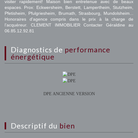
visiter rapidement! Maison bien entretenue avec de beaux
espaces. Prox: Eckwersheim, Berstett, Lampertheim, Stutzheim,
Pfetisheim, Pfulgriesheim, Brumath, Strasbourg, Mundolsheim...
Honoraires d'agence compris dans le prix à la charge de
l’acquéreur. CLEMENT IMMOBILIER Contacter Géraldine au
06.85.12.92.81
diagnostics de
performance
énergétique
DPE ANCIENNE VERSION
descriptif du
bien