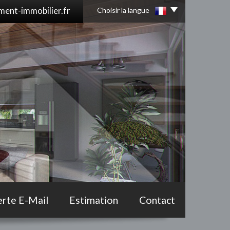
ent-immobilier.fr
Choisir la langue
erte E-Mail
Estimation
Contact