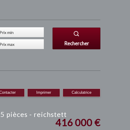
Rechercher
Contacter
Imprimer
Calculatrice
 5 pièces - reichstett
416 000
€