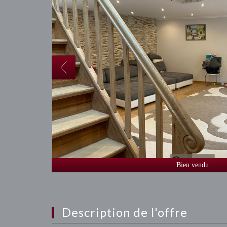
Bien vendu
description de l'offre