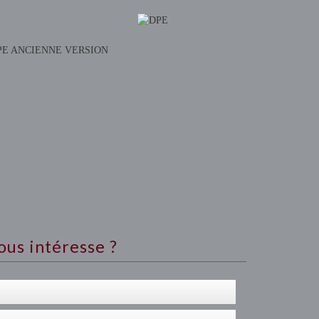
PE ANCIENNE VERSION
ous intéresse ?