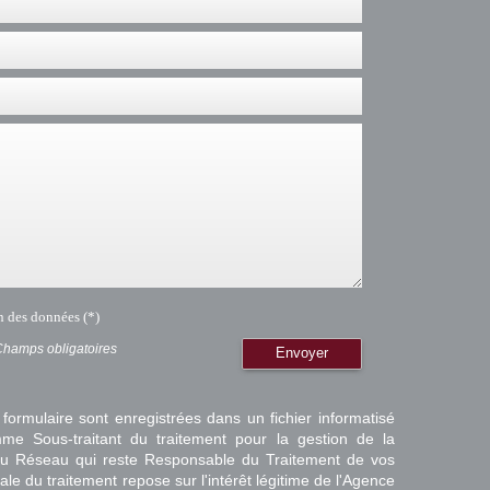
on des données (*)
Champs obligatoires
Envoyer
 formulaire sont enregistrées dans un fichier informatisé
e Sous-traitant du traitement pour la gestion de la
/ du Réseau qui reste Responsable du Traitement de vos
e du traitement repose sur l'intérêt légitime de l'Agence