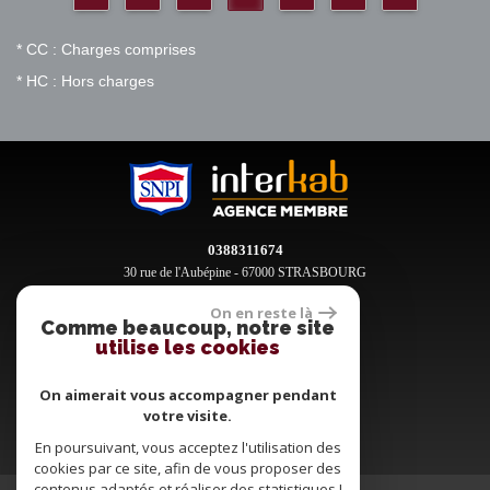
* CC : Charges comprises
* HC : Hors charges
0388311674
30 rue de l'Aubépine - 67000 STRASBOURG
contact@clement-immobilier.fr
On en reste là
Comme beaucoup, notre site
utilise les cookies
Espace propriétaires
On aimerait vous accompagner pendant
votre visite.
En poursuivant, vous acceptez l'utilisation des
cookies par ce site, afin de vous proposer des
contenus adaptés et réaliser des statistiques !