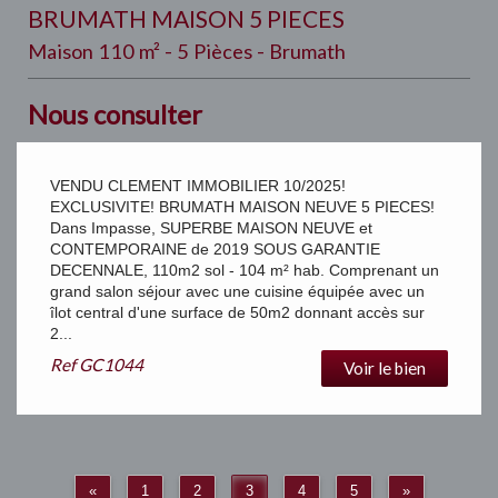
BRUMATH MAISON 5 PIECES
Maison 110 m² - 5 Pièces - Brumath
Nous consulter
VENDU CLEMENT IMMOBILIER 10/2025!
EXCLUSIVITE! BRUMATH MAISON NEUVE 5 PIECES!
Dans Impasse, SUPERBE MAISON NEUVE et
CONTEMPORAINE de 2019 SOUS GARANTIE
DECENNALE, 110m2 sol - 104 m² hab. Comprenant un
grand salon séjour avec une cuisine équipée avec un
îlot central d'une surface de 50m2 donnant accès sur
2...
Ref
GC1044
Voir le bien
«
1
2
3
4
5
»