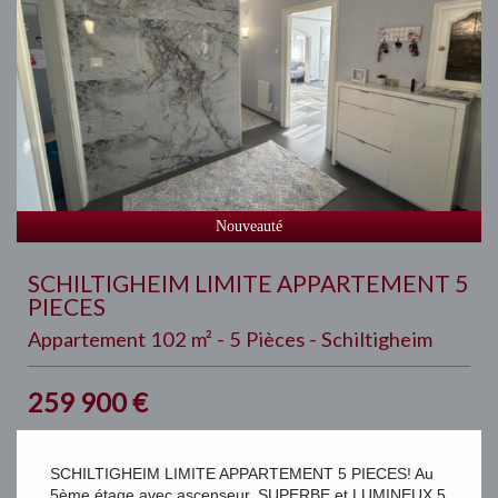
Nouveauté
SCHILTIGHEIM LIMITE APPARTEMENT 5
PIECES
Appartement 102 m² - 5 Pièces - Schiltigheim
259 900
€
SCHILTIGHEIM LIMITE APPARTEMENT 5 PIECES! Au
5ème étage avec ascenseur, SUPERBE et LUMINEUX 5