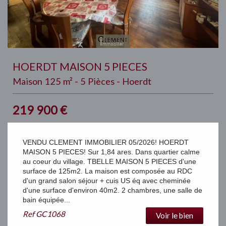
HOERDT MAISON 5 PIECES
Maison 125 m² - 5 Pièces - Hoerdt
219 900
€
VENDU CLEMENT IMMOBILIER 05/2026! HOERDT
MAISON 5 PIECES! Sur 1,84 ares. Dans quartier calme
au coeur du village. TBELLE MAISON 5 PIECES d'une
surface de 125m2. La maison est composée au RDC
d'un grand salon séjour + cuis US éq avec cheminée
d'une surface d'environ 40m2. 2 chambres, une salle de
bain équipée...
Ref
GC1068
Voir le bien