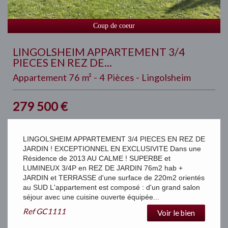
Coup de coeur
LINGOLSHEIM APPARTEMENT 3/4
PIECES EN REZ DE...
Appartement 76 m² - 4 Pièces - Lingolsheim
279 500
€
LINGOLSHEIM APPARTEMENT 3/4 PIECES EN REZ DE
JARDIN ! EXCEPTIONNEL EN EXCLUSIVITE Dans une
Résidence de 2013 AU CALME ! SUPERBE et
LUMINEUX 3/4P en REZ DE JARDIN 76m2 hab +
JARDIN et TERRASSE d'une surface de 220m2 orientés
au SUD L'appartement est composé : d'un grand salon
séjour avec une cuisine ouverte équipée...
Ref
GC1111
Voir le bien