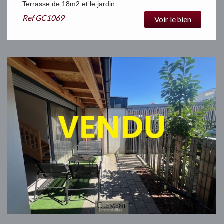
Terrasse de 18m2 et le jardin...
Ref
GC1069
Voir le bien