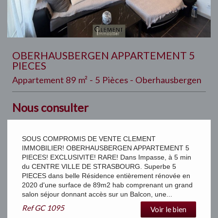
OBERHAUSBERGEN APPARTEMENT 5
PIECES
Appartement 89 m² - 5 Pièces - Oberhausbergen
Nous consulter
SOUS COMPROMIS DE VENTE CLEMENT
IMMOBILIER! OBERHAUSBERGEN APPARTEMENT 5
PIECES! EXCLUSIVITE! RARE! Dans Impasse, à 5 min
du CENTRE VILLE DE STRASBOURG. Superbe 5
PIECES dans belle Résidence entièrement rénovée en
2020 d'une surface de 89m2 hab comprenant un grand
salon séjour donnant accès sur un Balcon, une...
Ref
GC 1095
Voir le bien