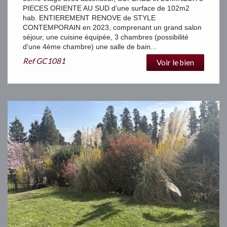
PIECES ORIENTE AU SUD d'une surface de 102m2
hab. ENTIEREMENT RENOVE de STYLE
CONTEMPORAIN en 2023, comprenant un grand salon
séjour, une cuisine équipée, 3 chambres (possibilité
d'une 4ème chambre) une salle de bain...
Ref
GC1081
Voir le bien