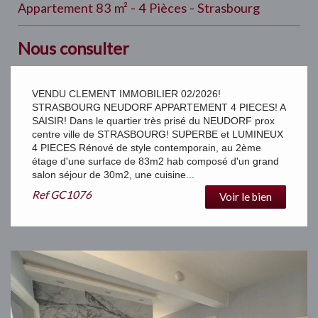
Appartement 83 m² - 4 Pièces - Strasbourg
Nous consulter
VENDU CLEMENT IMMOBILIER 02/2026!
STRASBOURG NEUDORF APPARTEMENT 4 PIECES! A
SAISIR! Dans le quartier très prisé du NEUDORF prox
centre ville de STRASBOURG! SUPERBE et LUMINEUX
4 PIECES Rénové de style contemporain, au 2ème
étage d'une surface de 83m2 hab composé d'un grand
salon séjour de 30m2, une cuisine...
Ref
GC1076
Voir le bien