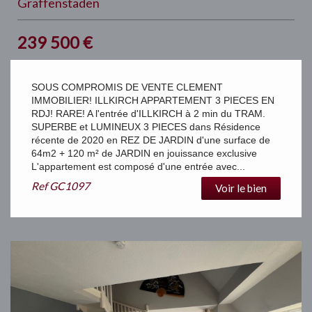
Graffenstaden
239 500
€
SOUS COMPROMIS DE VENTE CLEMENT
IMMOBILIER! ILLKIRCH APPARTEMENT 3 PIECES EN
RDJ! RARE! A l'entrée d'ILLKIRCH à 2 min du TRAM.
SUPERBE et LUMINEUX 3 PIECES dans Résidence
récente de 2020 en REZ DE JARDIN d'une surface de
64m2 + 120 m² de JARDIN en jouissance exclusive
L'appartement est composé d'une entrée avec...
Ref
GC1097
Voir le bien