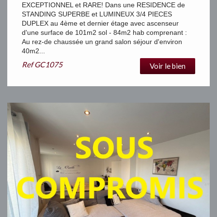
EXCEPTIONNEL et RARE! Dans une RESIDENCE de
STANDING SUPERBE et LUMINEUX 3/4 PIECES
DUPLEX au 4ème et dernier étage avec ascenseur
d'une surface de 101m2 sol - 84m2 hab comprenant :
Au rez-de chaussée un grand salon séjour d'environ
40m2...
Ref
GC1075
Voir le bien