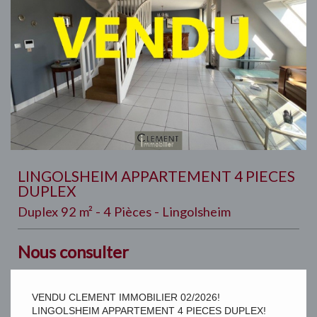
LINGOLSHEIM APPARTEMENT 4 PIECES
DUPLEX
Duplex 92 m² - 4 Pièces - Lingolsheim
Nous consulter
VENDU CLEMENT IMMOBILIER 02/2026!
LINGOLSHEIM APPARTEMENT 4 PIECES DUPLEX!