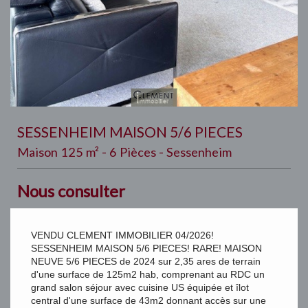
SESSENHEIM MAISON 5/6 PIECES
Maison 125 m² - 6 Pièces - Sessenheim
Nous consulter
VENDU CLEMENT IMMOBILIER 04/2026!
SESSENHEIM MAISON 5/6 PIECES! RARE! MAISON
NEUVE 5/6 PIECES de 2024 sur 2,35 ares de terrain
d'une surface de 125m2 hab, comprenant au RDC un
grand salon séjour avec cuisine US équipée et îlot
central d'une surface de 43m2 donnant accès sur une