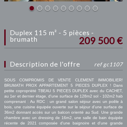
duplex 115 m² - 5 pièces -
209 500
€
brumath
description de l'offre
ref gc1107
SOUS COMPROMIS DE VENTE CLEMENT IMMOBILIER!
BRUMATH PROX APPARTEMENT 5 PIECES DUPLEX ! Dans
petite copropriété TBEAU 5 PIECES DUPLEX avec du CACHET,
au 1er et dernier étage, d'une surface de 128m2 sol - 102m2 hab
comprenant : Au RDC : un grand salon séjour avec un poêle à
bois, une cuisine équipée ouverte sur le séjour d'une surface de
36m2 donnant accès sur un balcon orienté au Sud. Une grande
chambre avec un dressing de 16m2, une salle de bain équipée
récente de 2021 composée d'une baignoire et d'une grande