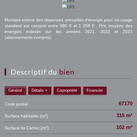
Montant estimé des dépenses annuelles d'énergie pour un usage
standard est compris entre 985 € et 1 258 € . Prix moyens des
énergies indexés sur les années 2021, 2022 et 2023
(abonnements compris).
descriptif du
bien
Général
Détails +
Copropriété
Financier
67170
Code postal
115 m²
Surface habitable (m²)
102 m²
Surface loi Carrez (m²)