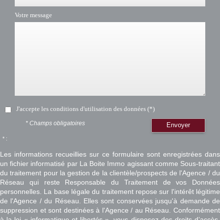
Votre message
J'accepte les conditions d'utilisation des données (*)
* Champs obligatoires
Envoyer
* :
Les informations recueillies sur ce formulaire sont enregistrées dans
un fichier informatisé par La Boite Immo agissant comme Sous-traitant
du traitement pour la gestion de la clientèle/prospects de l'Agence / du
Réseau qui reste Responsable du Traitement de vos Données
personnelles. La base légale du traitement repose sur l'intérêt légitime
de l'Agence / du Réseau. Elles sont conservées jusqu'à demande de
suppression et sont destinées à l'Agence / au Réseau. Conformément
à la loi « informatique et libertés », vous disposez des droits d’accès,