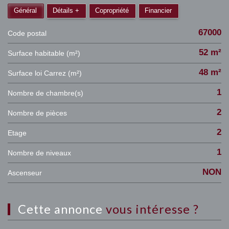
Général
Détails +
Copropriété
Financier
67000
Code postal
52 m²
Surface habitable (m²)
48 m²
Surface loi Carrez (m²)
1
Nombre de chambre(s)
2
Nombre de pièces
2
Etage
1
Nombre de niveaux
NON
Ascenseur
cette annonce
vous intéresse ?