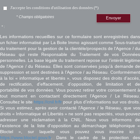
J'accepte les conditions d'utilisation des données (*)
* Champs obligatoires
Envoyer
* :
Les informations recueillies sur ce formulaire sont enregistrées dans
un fichier informatisé par La Boite Immo agissant comme Sous-traitant
du traitement pour la gestion de la clientèle/prospects de l'Agence / du
Réseau qui reste Responsable du Traitement de vos Données
personnelles. La base légale du traitement repose sur l'intérêt légitime
de l'Agence / du Réseau. Elles sont conservées jusqu'à demande de
suppression et sont destinées à l'Agence / au Réseau. Conformément
à la loi « informatique et libertés », vous disposez des droits d’accès,
de rectification, d’effacement, d’opposition, de limitation et de
portabilité de vos données. Vous pouvez retirer votre consentement à
tout moment en contactant directement l’Agence / Le Réseau.
Consultez le site
https://cnil.fr/fr
pour plus d’informations sur vos droits
Si vous estimez, après avoir contacté l'Agence / le Réseau, que vos
droits « Informatique et Libertés » ne sont pas respectés, vous pouvez
adresser une réclamation à la CNIL. Nous vous informons de
l’existence de la liste d'opposition au démarchage téléphonique «
Bloctel », sur laquelle vous pouvez vous inscrire ici :
https://www.bloctel.gouv.fr
. Dans le cadre de la protection des