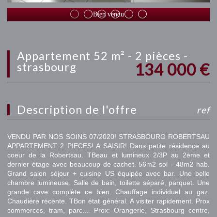
Bien vendu
appartement 52 m² - 2 pièces -
134 000
€
strasbourg
description de l'offre
ref
VENDU PAR NOS SOINS 07/2020! STRASBOURG ROBERTSAU
APPARTEMENT 2 PIECES! A SAISIR! Dans petite résidence au
coeur de la Robertsau. TBeau et lumineux 2/3P au 2ème et
dernier étage avec beaucoup de cachet. 56m2 sol - 48m2 hab.
Grand salon séjour + cuisine US équipée avec bar. Une belle
chambre lumineuse. Salle de bain, toilette séparé, parquet. Une
grande cave complète ce bien. Chauffage individuel au gaz.
Chaudière récente. TBon état général. A visiter rapidement. Prox
commerces, tram, parc.... Prox: Orangerie, Strasbourg centre,