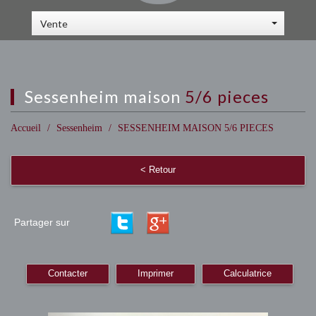
Vente
sessenheim maison
5/6 pieces
Accueil
Sessenheim
SESSENHEIM MAISON 5/6 PIECES
< Retour
Partager sur
Contacter
Imprimer
Calculatrice