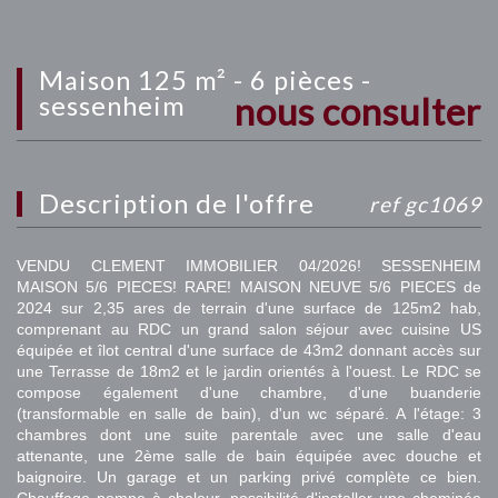
maison 125 m² - 6 pièces -
nous consulter
sessenheim
description de l'offre
ref gc1069
VENDU CLEMENT IMMOBILIER 04/2026! SESSENHEIM
MAISON 5/6 PIECES! RARE! MAISON NEUVE 5/6 PIECES de
2024 sur 2,35 ares de terrain d'une surface de 125m2 hab,
comprenant au RDC un grand salon séjour avec cuisine US
équipée et îlot central d'une surface de 43m2 donnant accès sur
une Terrasse de 18m2 et le jardin orientés à l'ouest. Le RDC se
compose également d'une chambre, d'une buanderie
(transformable en salle de bain), d'un wc séparé. A l'étage: 3
chambres dont une suite parentale avec une salle d'eau
attenante, une 2ème salle de bain équipée avec douche et
baignoire. Un garage et un parking privé complète ce bien.