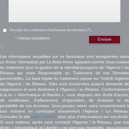
J'accepte les conditions d'utilisation des données (*)
* Champs obligatoires
Envoyer
* :
Les informations recueillies sur ce formulaire sont enregistrées dans
un fichier informatisé par La Boite Immo agissant comme Sous-traitant
du traitement pour la gestion de la clientèle/prospects de l'Agence / du
Réseau qui reste Responsable du Traitement de vos Données
personnelles. La base légale du traitement repose sur l'intérêt légitime
de l'Agence / du Réseau. Elles sont conservées jusqu'à demande de
suppression et sont destinées à l'Agence / au Réseau. Conformément
à la loi « informatique et libertés », vous disposez des droits d’accès,
de rectification, d’effacement, d’opposition, de limitation et de
portabilité de vos données. Vous pouvez retirer votre consentement à
tout moment en contactant directement l’Agence / Le Réseau.
Consultez le site
https://cnil.fr/fr
pour plus d’informations sur vos droits
Si vous estimez, après avoir contacté l'Agence / le Réseau, que vos
droits « Informatique et Libertés » ne sont pas respectés, vous pouvez