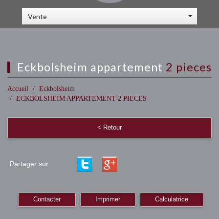
Vente
eckbolsheim appartement
2 pieces
Accueil
Eckbolsheim
ECKBOLSHEIM APPARTEMENT 2 PIECES
< Retour
Partager sur
Contacter
Imprimer
Calculatrice