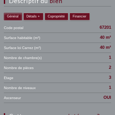
descriptif du
bien
Général
Détails +
Copropriété
Financier
67201
Code postal
40 m²
Surface habitable (m²)
40 m²
Surface loi Carrez (m²)
1
Nombre de chambre(s)
2
Nombre de pièces
3
Etage
1
Nombre de niveaux
OUI
Ascenseur