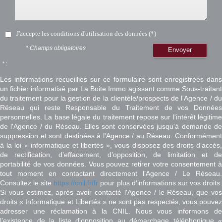
J'accepte les conditions d'utilisation des données (*)
* Champs obligatoires
Envoyer
* :
Les informations recueillies sur ce formulaire sont enregistrées dans
un fichier informatisé par La Boite Immo agissant comme Sous-traitant
du traitement pour la gestion de la clientèle/prospects de l'Agence / du
Réseau qui reste Responsable du Traitement de vos Données
personnelles. La base légale du traitement repose sur l'intérêt légitime
de l'Agence / du Réseau. Elles sont conservées jusqu'à demande de
suppression et sont destinées à l'Agence / au Réseau. Conformément
à la loi « informatique et libertés », vous disposez des droits d’accès,
de rectification, d’effacement, d’opposition, de limitation et de
portabilité de vos données. Vous pouvez retirer votre consentement à
tout moment en contactant directement l’Agence / Le Réseau.
Consultez le site
https://cnil.fr/fr
pour plus d’informations sur vos droits
Si vous estimez, après avoir contacté l'Agence / le Réseau, que vos
droits « Informatique et Libertés » ne sont pas respectés, vous pouvez
adresser une réclamation à la CNIL. Nous vous informons de
l’existence de la liste d'opposition au démarchage téléphonique «