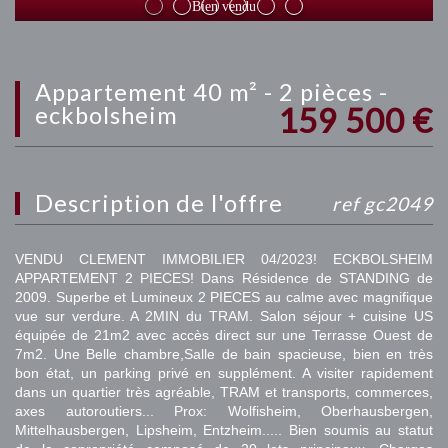
Bien vendu
appartement 40 m² - 2 pièces -
159 500
€
eckbolsheim
description de l'offre
ref gc2049
VENDU CLEMENT IMMOBILIER 04/2023! ECKBOLSHEIM
APPARTEMENT 2 PIECES! Dans Résidence de STANDING de
2009. Superbe et Lumineux 2 PIECES au calme avec magnifique
vue sur verdure. A 2MIN du TRAM. Salon séjour + cuisine US
équipée de 21m2 avec accès direct sur une Terrasse Ouest de
7m2. Une Belle chambre,Salle de bain spacieuse, bien en très
bon état, un parking privé en supplément. A visiter rapidement
dans un quartier très agréable, TRAM et transports, commerces,
axes autoroutiers... Prox: Wolfisheim, Oberhausbergen,
Mittelhausbergen, Lipsheim, Entzheim..... Bien soumis au statut