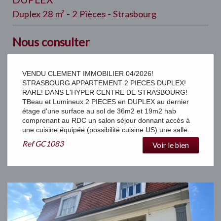
Duplex 28 m² - 2 Pièces - Strasbourg
Nous consulter
VENDU CLEMENT IMMOBILIER 04/2026!
STRASBOURG APPARTEMENT 2 PIECES DUPLEX!
RARE! DANS L'HYPER CENTRE DE STRASBOURG!
TBeau et Lumineux 2 PIECES en DUPLEX au dernier
étage d'une surface au sol de 36m2 et 19m2 hab
comprenant au RDC un salon séjour donnant accès à
une cuisine équipée (possibilité cuisine US) une salle...
Ref
GC1083
Voir le bien