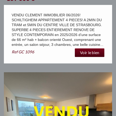
VENDU CLEMENT IMMOBILIER 06/2026!
SCHILTIGHEIM APPARTEMENT 4 PIECES! A 2MIN DU
TRAM et 5MIN DU CENTRE VILLE DE STRASBOURG.
SUPERBE 4 PIECES ENTIEREMENT RENOVE DE
STYLE CONTEMPORAIN en 2025/2026 d’une surface
de 66 m² hab + balcon orienté Ouest, comprenant une
entrée, un salon séjour, 3 chambres, une belle cuisine...
Ref
GC 1096
Voir le bien