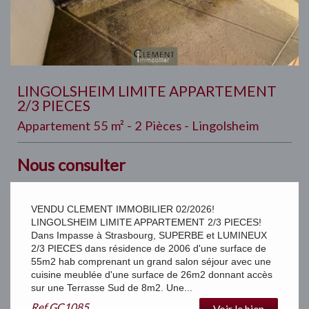
LINGOLSHEIM LIMITE APPARTEMENT
2/3 PIECES
Appartement 55 m² - 2 Pièces - Lingolsheim
Nous consulter
VENDU CLEMENT IMMOBILIER 02/2026!
LINGOLSHEIM LIMITE APPARTEMENT 2/3 PIECES!
Dans Impasse à Strasbourg, SUPERBE et LUMINEUX
2/3 PIECES dans résidence de 2006 d'une surface de
55m2 hab comprenant un grand salon séjour avec une
cuisine meublée d'une surface de 26m2 donnant accès
sur une Terrasse Sud de 8m2. Une...
Ref
GC1085
Voir le bien