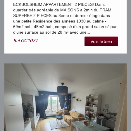
ECKBOLSHEIM APPARTEMENT 2 PIECES! Dans
quartier très agréable de MAISONS à 2min du TRAM.
SUPERBE 2 PIECES au 3ème et dernier étage dans
une petite Résidence des années 1930 au calme -
69m2 sol - 45m2 hab, composé d'un grand salon séjour
d'une surface au sol de 28 m² avec une...
Ref
GC1077
Voir le bien