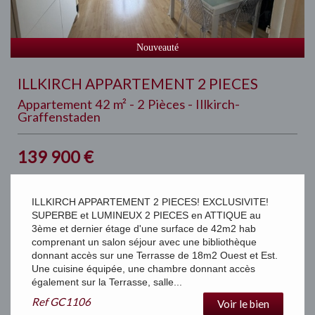
Nouveauté
ILLKIRCH APPARTEMENT 2 PIECES
Appartement 42 m² - 2 Pièces - Illkirch-
Graffenstaden
139 900
€
ILLKIRCH APPARTEMENT 2 PIECES! EXCLUSIVITE!
SUPERBE et LUMINEUX 2 PIECES en ATTIQUE au
3ème et dernier étage d'une surface de 42m2 hab
comprenant un salon séjour avec une bibliothèque
donnant accès sur une Terrasse de 18m2 Ouest et Est.
Une cuisine équipée, une chambre donnant accès
également sur la Terrasse, salle...
Ref
GC1106
Voir le bien