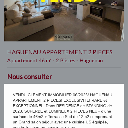
HAGUENAU APPARTEMENT 2 PIECES
Appartement 46 m² - 2 Pièces - Haguenau
Nous consulter
VENDU CLEMENT IMMOBILIER 06/2026! HAGUENAU
APPARTEMENT 2 PIECES! EXCLUSIVITE! RARE et
EXCEPTIONNEL. Dans RESIDENCE de STANDING de
2023, SUPERBE et LUMINEUX 2 PIECES NEUF d'une
surface de 46m2 + Terrasse Sud de 12m2 comprenant
un Grand salon séjour avec une cuisine US équipée,
une belle chambre spacieuse, une...