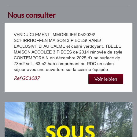
Nous consulter
VENDU CLEMENT IMMOBILIER 05/2026!
SCHIRRHOFFEN MAISON 3 PIECES! RARE!
EXCLUSIVITE! AU CALME et cadre verdoyant. TBELLE
MAISON ACCOLEE 3 PIECES de 2014 rénovée de style
CONTEMPORAIN en décembre 2025 d'une surface de
73m2 sol - 63m2 hab comprenant au RDC un salon
séjour avec une ouverture sur la cuisine équipée...
Ref
GC1087
Voir le bien