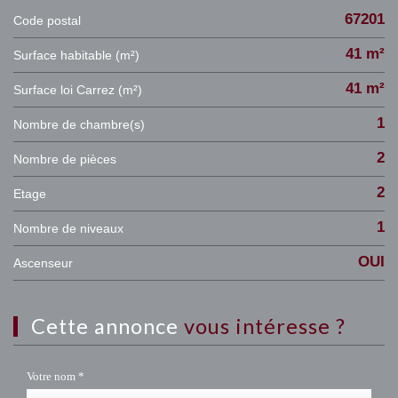
67201
Code postal
41 m²
Surface habitable (m²)
41 m²
Surface loi Carrez (m²)
1
Nombre de chambre(s)
2
Nombre de pièces
2
Etage
1
Nombre de niveaux
OUI
Ascenseur
cette annonce
vous intéresse ?
Votre nom *