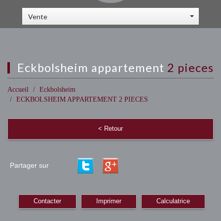
Vente
eckbolsheim appartement
2 pieces
Accueil
Eckbolsheim
ECKBOLSHEIM APPARTEMENT 2 PIECES
< Retour
Partager sur
Contacter
Imprimer
Calculatrice