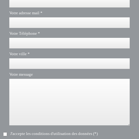
Votre adresse mail *
Votre Téléphone *
Votre ville *
Votre message
J'accepte les conditions d'utilisation des données (*)