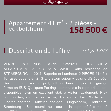
Bien vendu
appartement 41 m² - 2 pièces -
158 500
€
eckbolsheim
description de l'offre
ref gc1793
VENDU PAR NOS SOINS 12/2021! ECKBOLSHEIM
APPARTEMENT 2 PIECES! A SAISIR! Dans résidence de
STRASBOURG de 2011! Superbe et Lumineux 2 PIECES 41m2 +
Terrasse ouest 8,5m2. Grand salon séjour + cuisine US équipée.
Une chambre avec parquet, salle de bain équipée. Un garage
fermé en SUS. Quelques Parkings communs à la copropriété sont
disponibles. Bien en excellent état, à visiter rapidement. Prox
commodités, commerces, école, Transports. Prox Wolfisheim,
Oberhausbergen, Mittelhausbergen, Lingolsheim, Holtzheim,
Strasbourg.... Bien soumis au statut de la copropriété composé