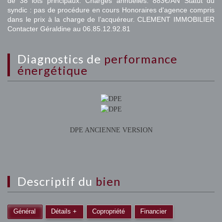
de 38 lots principaux. Charges annuelles: 883€/AN Statut du
syndic : pas de procédure en cours Honoraires d'agence compris
dans le prix à la charge de l’acquéreur. CLEMENT IMMOBILIER
Contacter Géraldine au 06.85.12.92.81
diagnostics de
performance
énergétique
DPE ANCIENNE VERSION
descriptif du
bien
Général
Détails +
Copropriété
Financier