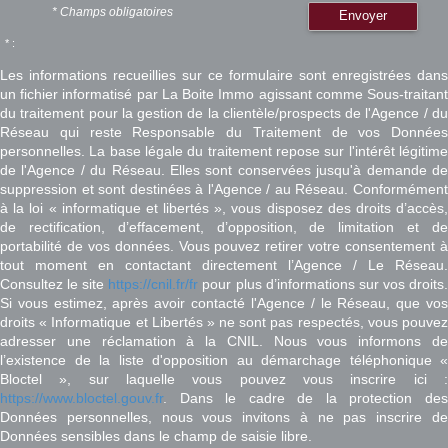
* Champs obligatoires
Envoyer
* :
Les informations recueillies sur ce formulaire sont enregistrées dans
un fichier informatisé par La Boite Immo agissant comme Sous-traitant
du traitement pour la gestion de la clientèle/prospects de l'Agence / du
Réseau qui reste Responsable du Traitement de vos Données
personnelles. La base légale du traitement repose sur l'intérêt légitime
de l'Agence / du Réseau. Elles sont conservées jusqu'à demande de
suppression et sont destinées à l'Agence / au Réseau. Conformément
à la loi « informatique et libertés », vous disposez des droits d’accès,
de rectification, d’effacement, d’opposition, de limitation et de
portabilité de vos données. Vous pouvez retirer votre consentement à
tout moment en contactant directement l’Agence / Le Réseau.
Consultez le site
https://cnil.fr/fr
pour plus d’informations sur vos droits
Si vous estimez, après avoir contacté l'Agence / le Réseau, que vos
droits « Informatique et Libertés » ne sont pas respectés, vous pouvez
adresser une réclamation à la CNIL. Nous vous informons de
l’existence de la liste d'opposition au démarchage téléphonique «
Bloctel », sur laquelle vous pouvez vous inscrire ici :
https://www.bloctel.gouv.fr
. Dans le cadre de la protection des
Données personnelles, nous vous invitons à ne pas inscrire de
Données sensibles dans le champ de saisie libre.