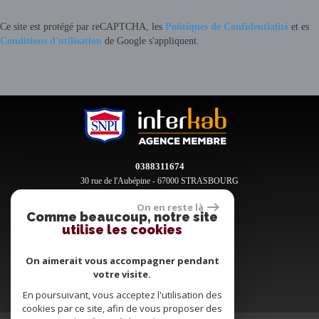
Ce site est protégé par reCAPTCHA, les
Politiques de Confidentialité
et es
Conditions d'utilisation
de Google s'appliquent.
0388311674
30 rue de l'Aubépine - 67000 STRASBOURG
contact@clement-immobilier.fr
On en reste là
Comme beaucoup, notre site
utilise les cookies
Espace propriétaires
On aimerait vous accompagner pendant
votre visite.
En poursuivant, vous acceptez l'utilisation des
cookies par ce site, afin de vous proposer des