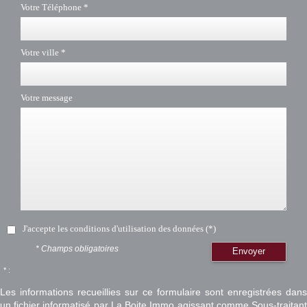
Votre Téléphone *
Votre ville *
Votre message
J'accepte les conditions d'utilisation des données (*)
* Champs obligatoires
Envoyer
* :
Les informations recueillies sur ce formulaire sont enregistrées dans
un fichier informatisé par La Boite Immo agissant comme Sous-traitant