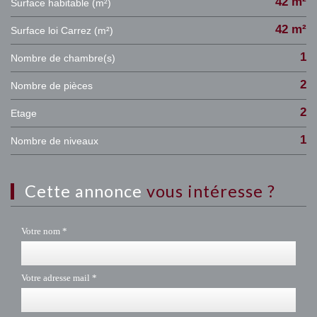
42 m²
Surface habitable (m²)
42 m²
Surface loi Carrez (m²)
1
Nombre de chambre(s)
2
Nombre de pièces
2
Etage
1
Nombre de niveaux
cette annonce
vous intéresse ?
Votre nom *
Votre adresse mail *