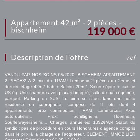
appartement 42 m² - 2 pièces -
119 000
€
bischheim
description de l'offre
ref
VENDU PAR NOS SOINS 05/2020! BISCHHEIM APPARTEMENT
2 PIECES! A 2 min du TRAM! Lumineux 2 pièces au 2ème et
dernier étage 42m2 hab + Balcon 20m2. Salon séjour + cuisine
US éq. Une chambre avec placard intégré, salle de bain équipée,
parquet. Parking en SUS. Le bien se situe dans une petite
résidence en copropriété, composé de 8 lots dont 4
appartements, prox commodités, TRAM, commerces, Axes
autoroutiers... Prox: Schiltigheim, Hoenheim,
Souffelweyersheim.... Charges annuelles: 1392€/AN Statut du
syndic : pas de procédure en cours Honoraires d'agence compris
dans le prix à la charge de l’acquéreur. CLEMENT IMMOBILIER