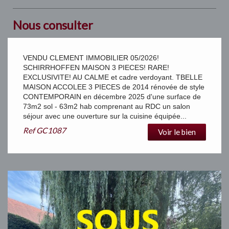
Nous consulter
VENDU CLEMENT IMMOBILIER 05/2026!
SCHIRRHOFFEN MAISON 3 PIECES! RARE!
EXCLUSIVITE! AU CALME et cadre verdoyant. TBELLE
MAISON ACCOLEE 3 PIECES de 2014 rénovée de style
CONTEMPORAIN en décembre 2025 d'une surface de
73m2 sol - 63m2 hab comprenant au RDC un salon
séjour avec une ouverture sur la cuisine équipée...
Ref
GC1087
Voir le bien