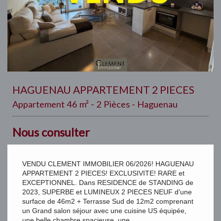
HAGUENAU APPARTEMENT 2 PIECES
Appartement 46 m² - 2 Pièces - Haguenau
Nous consulter
VENDU CLEMENT IMMOBILIER 06/2026! HAGUENAU
APPARTEMENT 2 PIECES! EXCLUSIVITE! RARE et
EXCEPTIONNEL. Dans RESIDENCE de STANDING de
2023, SUPERBE et LUMINEUX 2 PIECES NEUF d'une
surface de 46m2 + Terrasse Sud de 12m2 comprenant
un Grand salon séjour avec une cuisine US équipée,
une belle chambre spacieuse, une...