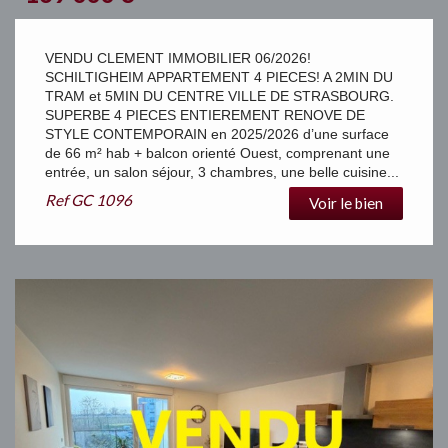
VENDU CLEMENT IMMOBILIER 06/2026!
SCHILTIGHEIM APPARTEMENT 4 PIECES! A 2MIN DU
TRAM et 5MIN DU CENTRE VILLE DE STRASBOURG.
SUPERBE 4 PIECES ENTIEREMENT RENOVE DE
STYLE CONTEMPORAIN en 2025/2026 d’une surface
de 66 m² hab + balcon orienté Ouest, comprenant une
entrée, un salon séjour, 3 chambres, une belle cuisine...
Ref
GC 1096
Voir le bien