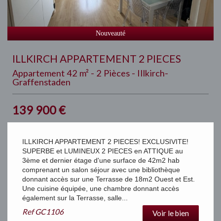
Nouveauté
ILLKIRCH APPARTEMENT 2 PIECES
Appartement 42 m² - 2 Pièces - Illkirch-
Graffenstaden
139 900
€
ILLKIRCH APPARTEMENT 2 PIECES! EXCLUSIVITE!
SUPERBE et LUMINEUX 2 PIECES en ATTIQUE au
3ème et dernier étage d'une surface de 42m2 hab
comprenant un salon séjour avec une bibliothèque
donnant accès sur une Terrasse de 18m2 Ouest et Est.
Une cuisine équipée, une chambre donnant accès
également sur la Terrasse, salle...
Ref
GC1106
Voir le bien