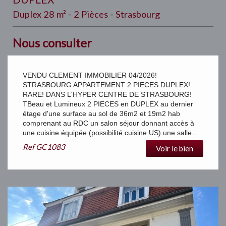
Duplex 28 m² - 2 Pièces - Strasbourg
Nous consulter
VENDU CLEMENT IMMOBILIER 04/2026!
STRASBOURG APPARTEMENT 2 PIECES DUPLEX!
RARE! DANS L'HYPER CENTRE DE STRASBOURG!
TBeau et Lumineux 2 PIECES en DUPLEX au dernier
étage d'une surface au sol de 36m2 et 19m2 hab
comprenant au RDC un salon séjour donnant accès à
une cuisine équipée (possibilité cuisine US) une salle...
Ref
GC1083
Voir le bien