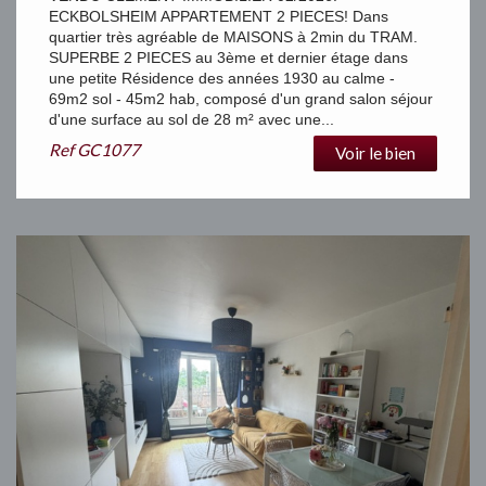
ECKBOLSHEIM APPARTEMENT 2 PIECES! Dans
quartier très agréable de MAISONS à 2min du TRAM.
SUPERBE 2 PIECES au 3ème et dernier étage dans
une petite Résidence des années 1930 au calme -
69m2 sol - 45m2 hab, composé d'un grand salon séjour
d'une surface au sol de 28 m² avec une...
Ref
GC1077
Voir le bien