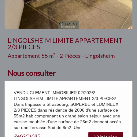
LINGOLSHEIM LIMITE APPARTEMENT
2/3 PIECES
Appartement 55 m² - 2 Pièces - Lingolsheim
Nous consulter
VENDU CLEMENT IMMOBILIER 02/2026!
LINGOLSHEIM LIMITE APPARTEMENT 2/3 PIECES!
Dans Impasse à Strasbourg, SUPERBE et LUMINEUX
2/3 PIECES dans résidence de 2006 d'une surface de
55m2 hab comprenant un grand salon séjour avec une
cuisine meublée d'une surface de 26m2 donnant accès
sur une Terrasse Sud de 8m2. Une...
Ref
GC1085
Voir le bien