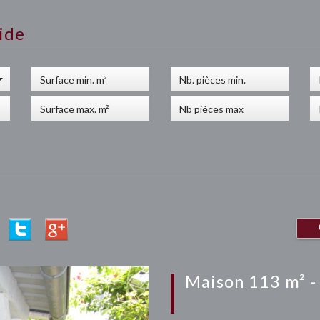
ide
maison 113 m² -