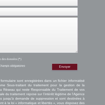
on des données (*)
Champs obligatoires
Envoyer
 formulaire sont enregistrées dans un fichier informatisé
e Sous-traitant du traitement pour la gestion de la
/ du Réseau qui reste Responsable du Traitement de vos
e du traitement repose sur l'intérêt légitime de l'Agence
es jusqu'à demande de suppression et sont destinées à
 à la loi « informatique et libertés », vous disposez des