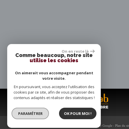
On en reste là
Comme beaucoup, notre site
utilise les cookies
On aimerait vous accompagner pendant
votre visite.
En poursuivant, vous acceptez l'utilisation des
cookies par ce site, afin de vous proposer des
contenus adaptés et réaliser des statistiques !
PARAMÉTRER
OK POUR MOI !
© 2026 | Tous droits réservés | Traduction powered by Google -
Plan du si