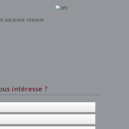
PE ANCIENNE VERSION
ous intéresse ?