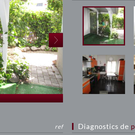
diagnostics de
p
ref