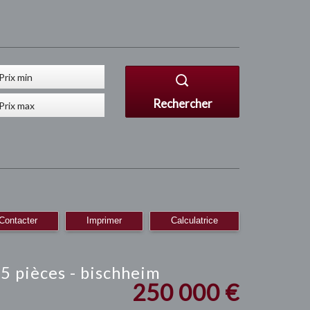
Rechercher
Contacter
Imprimer
Calculatrice
 5 pièces - bischheim
250 000
€