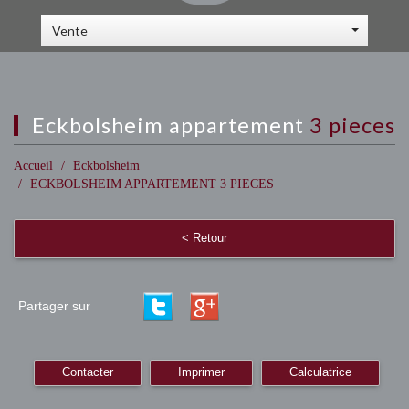
Vente
eckbolsheim appartement
3 pieces
Accueil
Eckbolsheim
ECKBOLSHEIM APPARTEMENT 3 PIECES
< Retour
Partager sur
Contacter
Imprimer
Calculatrice