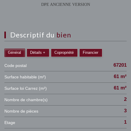
DPE ANCIENNE VERSION
descriptif du
bien
Général
Détails +
Copropriété
Financier
67201
Code postal
61 m²
Surface habitable (m²)
61 m²
Surface loi Carrez (m²)
2
Nombre de chambre(s)
3
Nombre de pièces
1
Etage