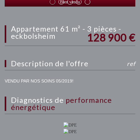
Bien vendu
appartement 61 m² - 3 pièces -
128 900
€
eckbolsheim
description de l'offre
ref
VENDU PAR NOS SOINS 05/2019!
diagnostics de
performance
énergétique