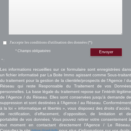
J'accepte les conditions d'utilisation des données (*)
* Champs obligatoires
Envoyer
* :
Les informations recueillies sur ce formulaire sont enregistrées dans
un fichier informatisé par La Boite Immo agissant comme Sous-traitant
du traitement pour la gestion de la clientèle/prospects de l'Agence / du
Réseau qui reste Responsable du Traitement de vos Données
personnelles. La base légale du traitement repose sur l'intérêt légitime
de l'Agence / du Réseau. Elles sont conservées jusqu'à demande de
suppression et sont destinées à l'Agence / au Réseau. Conformément
à la loi « informatique et libertés », vous disposez des droits d’accès,
de rectification, d’effacement, d’opposition, de limitation et de
portabilité de vos données. Vous pouvez retirer votre consentement à
tout moment en contactant directement l’Agence / Le Réseau.
Consultez le site
https://cnil.fr/fr
pour plus d’informations sur vos droits