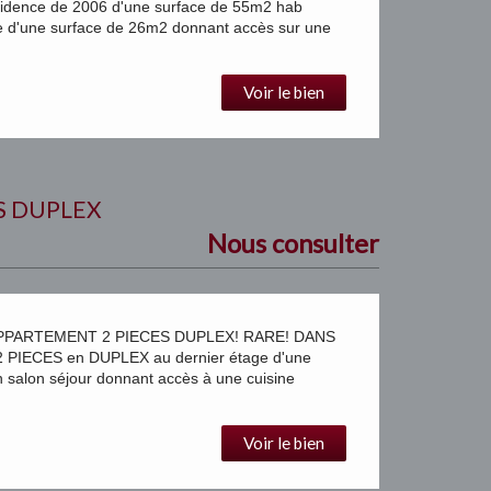
dence de 2006 d'une surface de 55m2 hab
e d'une surface de 26m2 donnant accès sur une
Voir le bien
S DUPLEX
Nous consulter
PPARTEMENT 2 PIECES DUPLEX! RARE! DANS
IECES en DUPLEX au dernier étage d'une
salon séjour donnant accès à une cuisine
Voir le bien