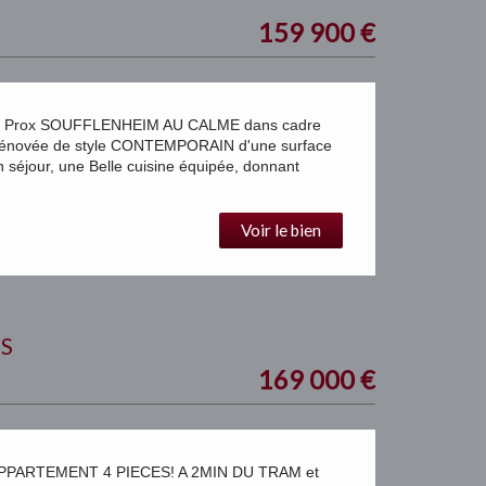
159 900
€
 Prox SOUFFLENHEIM AU CALME dans cadre
énovée de style CONTEMPORAIN d'une surface
éjour, une Belle cuisine équipée, donnant
Voir le bien
S
169 000
€
PPARTEMENT 4 PIECES! A 2MIN DU TRAM et