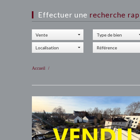
Effectuer une
recherche rap
Vente
Type de bien
Localisation
Accueil