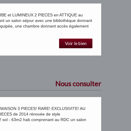
BE et LUMINEUX 2 PIECES en ATTIQUE au
t un salon séjour avec une bibliothèque donnant
 équipée, une chambre donnant accès également
Voir le bien
Nous consulter
AISON 3 PIECES! RARE! EXCLUSIVITE! AU
ECES de 2014 rénovée de style
sol - 63m2 hab comprenant au RDC un salon