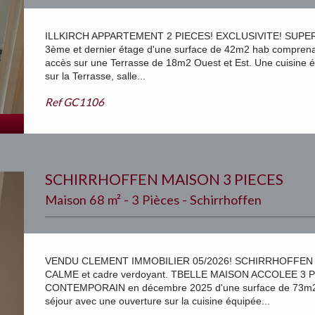
ILLKIRCH APPARTEMENT 2 PIECES! EXCLUSIVITE! SUPER
3ème et dernier étage d'une surface de 42m2 hab comprenan
accès sur une Terrasse de 18m2 Ouest et Est. Une cuisine
sur la Terrasse, salle...
Ref
GC1106
SCHIRRHOFFEN MAISON 3 PIECES
Maison 68 m² - 3 Pièces - Schirrhoffen
VENDU CLEMENT IMMOBILIER 05/2026! SCHIRRHOFFEN M
CALME et cadre verdoyant. TBELLE MAISON ACCOLEE 3 PI
CONTEMPORAIN en décembre 2025 d'une surface de 73m2 
séjour avec une ouverture sur la cuisine équipée...