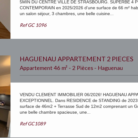
5MIN DU CENTRE VILLE DE STRASBOURG. SUPERBE 4 
CONTEMPORAIN en 2025/2026 d’une surface de 66 m² hab +
un salon séjour, 3 chambres, une belle cuisine...
Ref
GC 1096
HAGUENAU APPARTEMENT 2 PIECES
Appartement 46 m² - 2 Pièces - Haguenau
VENDU CLEMENT IMMOBILIER 06/2026! HAGUENAU APPAR
EXCEPTIONNEL. Dans RESIDENCE de STANDING de 2023,
surface de 46m2 + Terrasse Sud de 12m2 comprenant un Gra
une belle chambre spacieuse, une...
Ref
GC1089