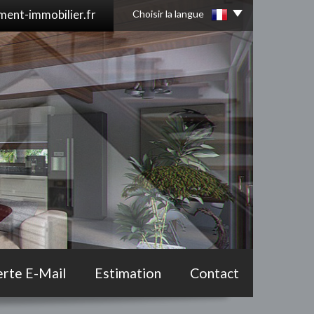
ent-immobilier.fr
Choisir la langue
erte E-Mail
Estimation
Contact