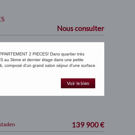
ES
Nous consulter
ARTEMENT 2 PIECES! Dans quartier très
u 3ème et dernier étage dans une petite
, composé d'un grand salon séjour d'une surface
Voir le bien
139 900
€
nstaden