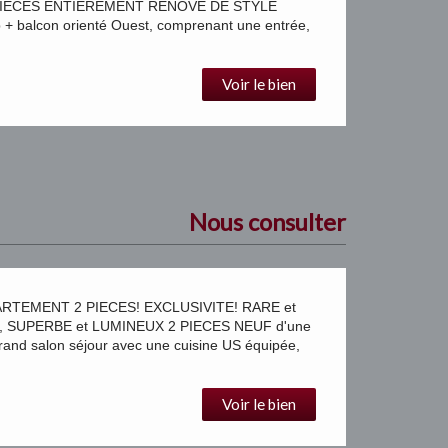
PIECES ENTIEREMENT RENOVE DE STYLE
 balcon orienté Ouest, comprenant une entrée,
Voir le bien
Nous consulter
TEMENT 2 PIECES! EXCLUSIVITE! RARE et
 SUPERBE et LUMINEUX 2 PIECES NEUF d'une
nd salon séjour avec une cuisine US équipée,
Voir le bien