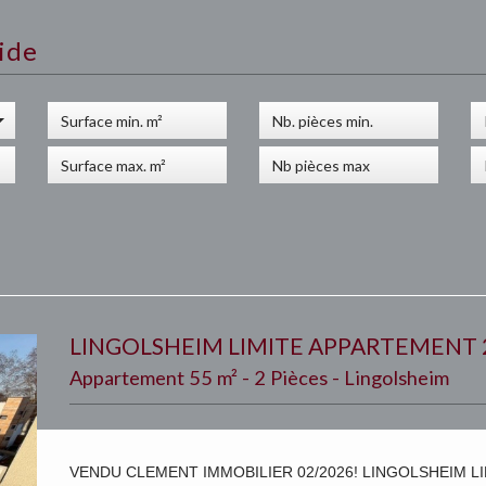
ide
LINGOLSHEIM LIMITE APPARTEMENT 2
Appartement 55 m² - 2 Pièces - Lingolsheim
VENDU CLEMENT IMMOBILIER 02/2026! LINGOLSHEIM LI