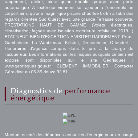
rangement, atelier, ainsi qu'un double garage avec porte
automatique. A l'extérieur viennent se rajouter à l'ensemble un
carport ainsi qu'une magnifique piscine chauffée 8x4m à l'abri des
regards orientée Sud Ouest avec une grande Terrasse couverte.
PRESTATIONS HAUT DE GAMME (Volets électriques,
climatisation, façade avec isolation extérieure refaite en 2019...)
ETAT NEUF, BIEN D'EXCEPTION A VISITER RAPIDEMENT. Prox :
Gambsheim, La Wantzenau, Killstett, Drusenheim, Offendorf....
Honoraires d'agence compris dans le prix à la charge de
l’acquéreur. Les informations sur les risques auxquels ce bien est
exposé sont disponibles sur le site Géorisques :
www.georisques.gouv.fr CLEMENT IMMOBILIER Contacter
Géraldine au 06.85.douze.92.81
diagnostics de
performance
énergétique
Montant estimé des dépenses annuelles d'énergie pour un usage