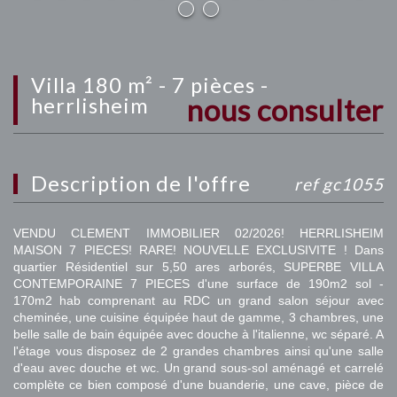
villa 180 m² - 7 pièces -
nous consulter
herrlisheim
description de l'offre
ref gc1055
VENDU CLEMENT IMMOBILIER 02/2026! HERRLISHEIM
MAISON 7 PIECES! RARE! NOUVELLE EXCLUSIVITE ! Dans
quartier Résidentiel sur 5,50 ares arborés, SUPERBE VILLA
CONTEMPORAINE 7 PIECES d'une surface de 190m2 sol -
170m2 hab comprenant au RDC un grand salon séjour avec
cheminée, une cuisine équipée haut de gamme, 3 chambres, une
belle salle de bain équipée avec douche à l'italienne, wc séparé. A
l'étage vous disposez de 2 grandes chambres ainsi qu'une salle
d'eau avec douche et wc. Un grand sous-sol aménagé et carrelé
complète ce bien composé d'une buanderie, une cave, pièce de