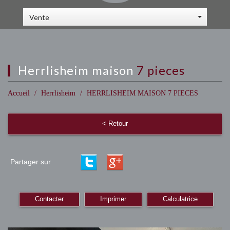
Vente
herrlisheim maison
7 pieces
Accueil
Herrlisheim
HERRLISHEIM MAISON 7 PIECES
< Retour
Partager sur
Contacter
Imprimer
Calculatrice