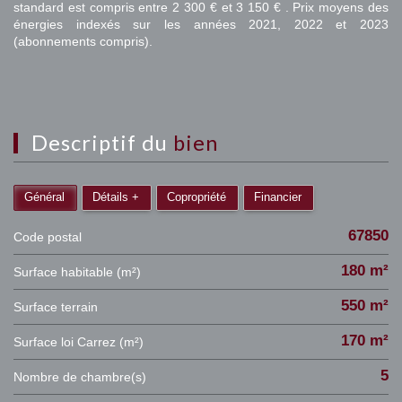
standard est compris entre 2 300 € et 3 150 € . Prix moyens des
énergies indexés sur les années 2021, 2022 et 2023
(abonnements compris).
descriptif du
bien
Général
Détails +
Copropriété
Financier
67850
Code postal
180 m²
Surface habitable (m²)
550 m²
surface terrain
170 m²
Surface loi Carrez (m²)
5
Nombre de chambre(s)