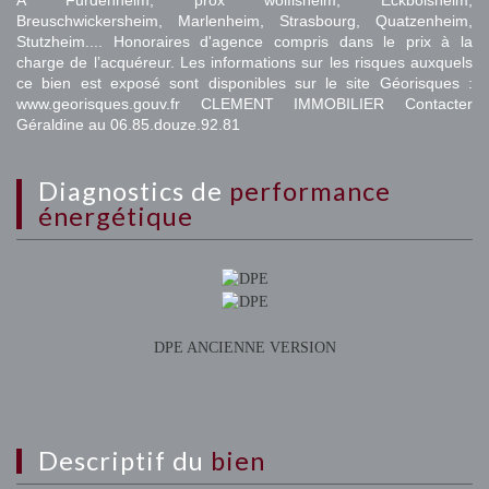
A Furdenheim, prox wolfisheim, Eckbolsheim,
Breuschwickersheim, Marlenheim, Strasbourg, Quatzenheim,
Stutzheim.... Honoraires d'agence compris dans le prix à la
charge de l’acquéreur. Les informations sur les risques auxquels
ce bien est exposé sont disponibles sur le site Géorisques :
www.georisques.gouv.fr CLEMENT IMMOBILIER Contacter
Géraldine au 06.85.douze.92.81
diagnostics de
performance
énergétique
DPE ANCIENNE VERSION
descriptif du
bien