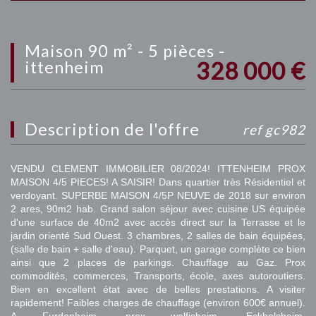
maison 90 m² - 5 pièces -
328 000
€
ittenheim
description de l'offre
ref gc982
VENDU CLEMENT IMMOBILIER 08/2024! ITTENHEIM PROX
MAISON 4/5 PIECES! A SAISIR! Dans quartier très Résidentiel et
verdoyant. SUPERBE MAISON 4/5P NEUVE de 2018 sur environ
2 ares, 90m2 hab. Grand salon séjour avec cuisine US équipée
d'une surface de 40m2 avec accès direct sur la Terrasse et le
jardin orienté Sud Ouest. 3 chambres, 2 salles de bain équipées,
(salle de bain + salle d'eau). Parquet, un garage complète ce bien
ainsi que 2 places de parkings. Chauffage au Gaz. Prox
commodités, commerces, Transports, école, axes autoroutiers.
Bien en excellent état avec de belles prestations. A visiter
rapidement! Faibles charges de chauffage (environ 600€ annuel).