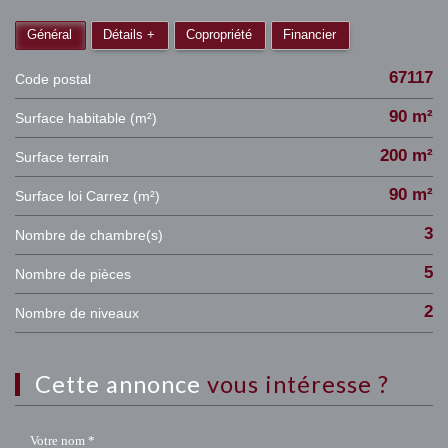
Général
Détails +
Copropriété
Financier
67117
Code postal
90 m²
Surface habitable (m²)
200 m²
surface terrain
90 m²
Surface loi Carrez (m²)
3
Nombre de chambre(s)
5
Nombre de pièces
2
Nombre de niveaux
cette annonce
vous intéresse ?
Votre nom *