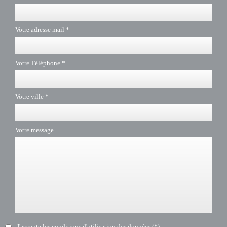
Votre adresse mail *
Votre Téléphone *
Votre ville *
Votre message
J'accepte les conditions d'utilisation des données (*)