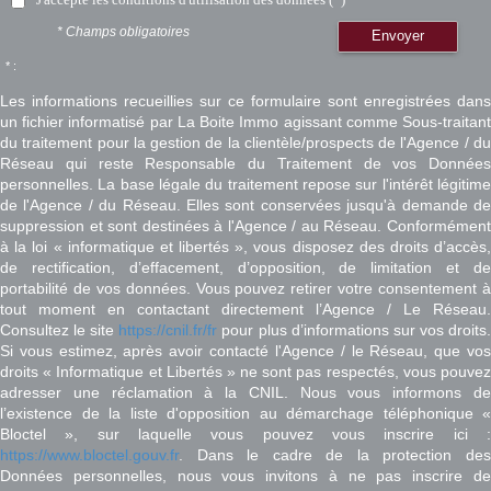
* Champs obligatoires
Envoyer
* :
Les informations recueillies sur ce formulaire sont enregistrées dans
un fichier informatisé par La Boite Immo agissant comme Sous-traitant
du traitement pour la gestion de la clientèle/prospects de l'Agence / du
Réseau qui reste Responsable du Traitement de vos Données
personnelles. La base légale du traitement repose sur l'intérêt légitime
de l'Agence / du Réseau. Elles sont conservées jusqu'à demande de
suppression et sont destinées à l'Agence / au Réseau. Conformément
à la loi « informatique et libertés », vous disposez des droits d’accès,
de rectification, d’effacement, d’opposition, de limitation et de
portabilité de vos données. Vous pouvez retirer votre consentement à
tout moment en contactant directement l’Agence / Le Réseau.
Consultez le site
https://cnil.fr/fr
pour plus d’informations sur vos droits
Si vous estimez, après avoir contacté l'Agence / le Réseau, que vos
droits « Informatique et Libertés » ne sont pas respectés, vous pouvez
adresser une réclamation à la CNIL. Nous vous informons de
l’existence de la liste d'opposition au démarchage téléphonique «
Bloctel », sur laquelle vous pouvez vous inscrire ici :
https://www.bloctel.gouv.fr
. Dans le cadre de la protection des
Données personnelles, nous vous invitons à ne pas inscrire de