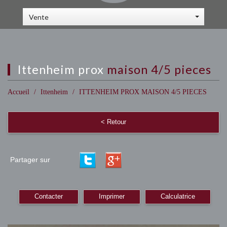
Vente
ittenheim prox
maison 4/5 pieces
Accueil
Ittenheim
ITTENHEIM PROX MAISON 4/5 PIECES
< Retour
Partager sur
Contacter
Imprimer
Calculatrice