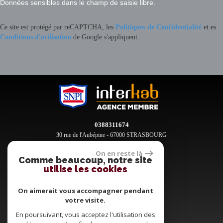
Données sensibles dans le champ de saisie libre.
Ce site est protégé par reCAPTCHA, les
Politiques de Confidentialité
et es
Conditions d'utilisation
de Google s'appliquent.
0388311674
30 rue de l'Aubépine - 67000 STRASBOURG
contact@clement-immobilier.fr
On en reste là
Comme beaucoup, notre site
utilise les cookies
Espace propriétaires
On aimerait vous accompagner pendant
votre visite.
En poursuivant, vous acceptez l'utilisation des