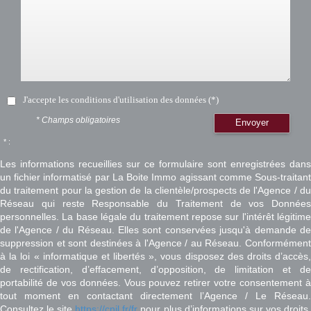
J'accepte les conditions d'utilisation des données (*)
* Champs obligatoires
Envoyer
* :
Les informations recueillies sur ce formulaire sont enregistrées dans
un fichier informatisé par La Boite Immo agissant comme Sous-traitant
du traitement pour la gestion de la clientèle/prospects de l'Agence / du
Réseau qui reste Responsable du Traitement de vos Données
personnelles. La base légale du traitement repose sur l'intérêt légitime
de l'Agence / du Réseau. Elles sont conservées jusqu'à demande de
suppression et sont destinées à l'Agence / au Réseau. Conformément
à la loi « informatique et libertés », vous disposez des droits d’accès,
de rectification, d’effacement, d’opposition, de limitation et de
portabilité de vos données. Vous pouvez retirer votre consentement à
tout moment en contactant directement l’Agence / Le Réseau.
Consultez le site
https://cnil.fr/fr
pour plus d’informations sur vos droits