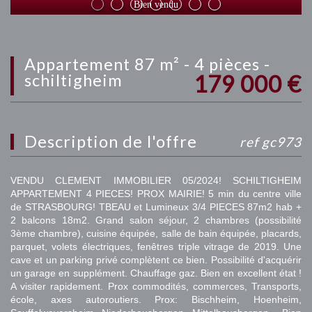
Bien vendu
appartement 87 m² - 4 pièces -
179 000
€
schiltigheim
description de l'offre
ref gc973
VENDU CLEMENT IMMOBILIER 05/2024! SCHILTIGHEIM
APPARTEMENT 4 PIECES! PROX MAIRIE! 5 min du centre ville
de STRASBOURG! TBEAU et Lumineux 3/4 PIECES 87m2 hab +
2 balcons 18m2. Grand salon séjour, 2 chambres (possibilité
3ème chambre), cuisine équipée, salle de bain équipée, placards,
parquet, volets électriques, fenêtres triple vitrage de 2019. Une
cave et un parking privé complètent ce bien. Possibilité d'acquérir
un garage en supplément. Chauffage gaz. Bien en excellent état !
A visiter rapidement. Prox commodités, commerces, Transports,
école, axes autoroutiers. Prox: Bischheim, Hoenheim,