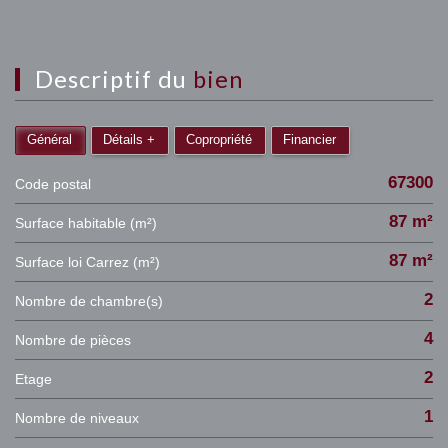
descriptif du
bien
Général
Détails +
Copropriété
Financier
67300
Code postal
87 m²
Surface habitable (m²)
87 m²
Surface loi Carrez (m²)
2
Nombre de chambre(s)
4
Nombre de pièces
2
Etage
1
Nombre de niveaux