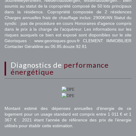
Souffelweyersheim, Niederhausbergen, Mittelhausbergen... Bien
soumis au statut de la copropriété composé de 50 lots principaux
dans la résidence. Copropriété composée de 2 résidences
Charges annuelles frais de chauffage inclus: 2900€/AN Statut du
syndic : pas de procédure en cours Honoraires d'agence compris
dans le prix à la charge de l’acquéreur. Les informations sur les
risques auxquels ce bien est exposé sont disponibles sur le site
Géorisques : www.georisques.gouv.fr CLEMENT IMMOBILIER
Contacter Géraldine au 06.85.douze.92.81
diagnostics de
performance
énergétique
Montant estimé des dépenses annuelles d'énergie de ce
logement pour un usage standard est compris entre 1 011 € et 1
367 € . 2021 étant l'année de référence des prix de l'énergie
utilisés pour établir cette estimation.