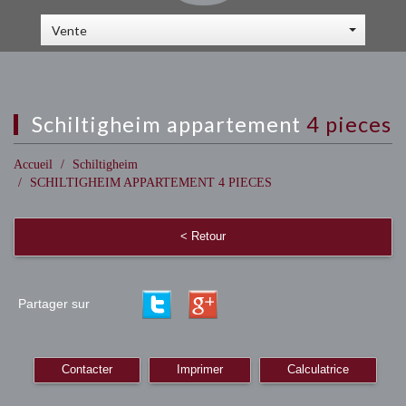
Vente
schiltigheim appartement
4 pieces
Accueil
Schiltigheim
SCHILTIGHEIM APPARTEMENT 4 PIECES
< Retour
Partager sur
Contacter
Imprimer
Calculatrice