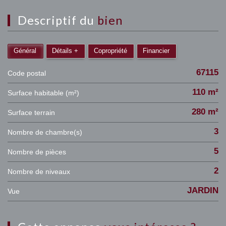
descriptif du
bien
Général
Détails +
Copropriété
Financier
67115
Code postal
110 m²
Surface habitable (m²)
280 m²
surface terrain
3
Nombre de chambre(s)
5
Nombre de pièces
2
Nombre de niveaux
JARDIN
Vue