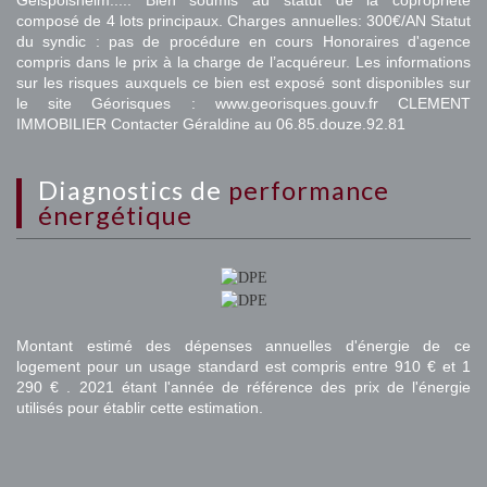
Geispolsheim..... Bien soumis au statut de la copropriété
composé de 4 lots principaux. Charges annuelles: 300€/AN Statut
du syndic : pas de procédure en cours Honoraires d'agence
compris dans le prix à la charge de l’acquéreur. Les informations
sur les risques auxquels ce bien est exposé sont disponibles sur
le site Géorisques : www.georisques.gouv.fr CLEMENT
IMMOBILIER Contacter Géraldine au 06.85.douze.92.81
diagnostics de
performance
énergétique
Montant estimé des dépenses annuelles d'énergie de ce
logement pour un usage standard est compris entre 910 € et 1
290 € . 2021 étant l'année de référence des prix de l'énergie
utilisés pour établir cette estimation.