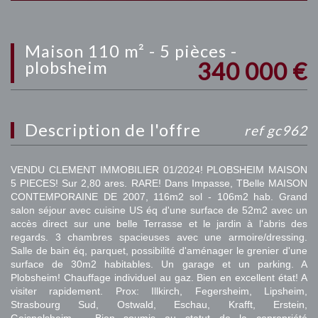
maison 110 m² - 5 pièces -
340 000
€
plobsheim
description de l'offre
ref gc962
VENDU CLEMENT IMMOBILIER 01/2024! PLOBSHEIM MAISON
5 PIECES! Sur 2,80 ares. RARE! Dans Impasse, TBelle MAISON
CONTEMPORAINE DE 2007, 116m2 sol - 106m2 hab. Grand
salon séjour avec cuisine US éq d'une surface de 52m2 avec un
accès direct sur une belle Terrasse et le jardin à l'abris des
regards. 3 chambres spacieuses avec une armoire/dressing.
Salle de bain éq, parquet, possibilité d'aménager le grenier d'une
surface de 30m2 habitables. Un garage et un parking. A
Plobsheim! Chauffage individuel au gaz. Bien en excellent état! A
visiter rapidement. Prox: Illkirch, Fegersheim, Lipsheim,
Strasbourg Sud, Ostwald, Eschau, Krafft, Erstein,