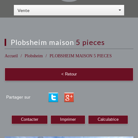
Vente
plobsheim maison
5 pieces
Accueil
Plobsheim
PLOBSHEIM MAISON 5 PIECES
< Retour
Partager sur
Contacter
Imprimer
Calculatrice