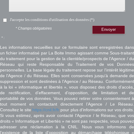
J'accepte les conditions d'utilisation des données (*)
* Champs obligatoires
Envoyer
* :
Les informations recueillies sur ce formulaire sont enregistrées dans
un fichier informatisé par La Boite Immo agissant comme Sous-traitant
du traitement pour la gestion de la clientèle/prospects de l'Agence / du
Réseau qui reste Responsable du Traitement de vos Données
personnelles. La base légale du traitement repose sur l'intérêt légitime
de l'Agence / du Réseau. Elles sont conservées jusqu'à demande de
suppression et sont destinées à l'Agence / au Réseau. Conformément
à la loi « informatique et libertés », vous disposez des droits d’accès,
de rectification, d’effacement, d’opposition, de limitation et de
portabilité de vos données. Vous pouvez retirer votre consentement à
tout moment en contactant directement l’Agence / Le Réseau.
Consultez le site
https://cnil.fr/fr
pour plus d’informations sur vos droits
Si vous estimez, après avoir contacté l'Agence / le Réseau, que vos
droits « Informatique et Libertés » ne sont pas respectés, vous pouvez
adresser une réclamation à la CNIL. Nous vous informons de
l’existence de la liste d'opposition au démarchage téléphonique «