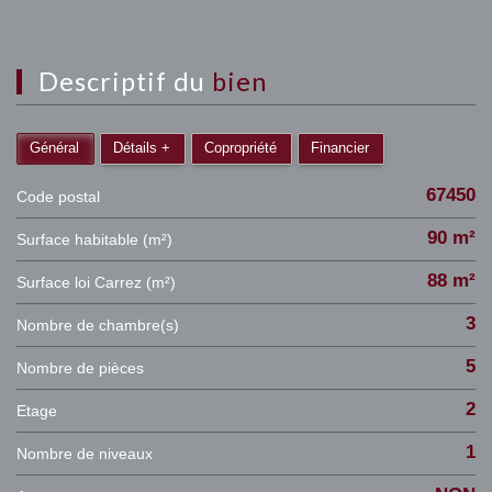
descriptif du
bien
Général
Détails +
Copropriété
Financier
67450
Code postal
90 m²
Surface habitable (m²)
88 m²
Surface loi Carrez (m²)
3
Nombre de chambre(s)
5
Nombre de pièces
2
Etage
1
Nombre de niveaux