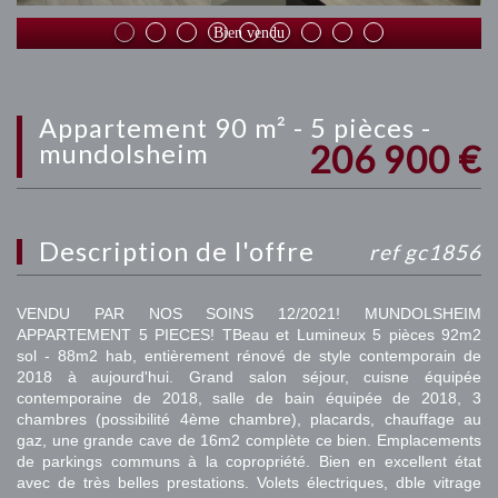
Bien vendu
appartement 90 m² - 5 pièces -
206 900
€
mundolsheim
description de l'offre
ref gc1856
VENDU PAR NOS SOINS 12/2021! MUNDOLSHEIM
APPARTEMENT 5 PIECES! TBeau et Lumineux 5 pièces 92m2
sol - 88m2 hab, entièrement rénové de style contemporain de
2018 à aujourd'hui. Grand salon séjour, cuisne équipée
contemporaine de 2018, salle de bain équipée de 2018, 3
chambres (possibilité 4ème chambre), placards, chauffage au
gaz, une grande cave de 16m2 complète ce bien. Emplacements
de parkings communs à la copropriété. Bien en excellent état
avec de très belles prestations. Volets électriques, dble vitrage