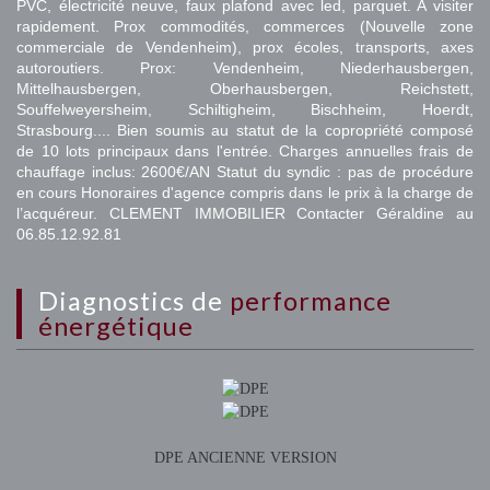
PVC, électricité neuve, faux plafond avec led, parquet. A visiter
rapidement. Prox commodités, commerces (Nouvelle zone
commerciale de Vendenheim), prox écoles, transports, axes
autoroutiers. Prox: Vendenheim, Niederhausbergen,
Mittelhausbergen, Oberhausbergen, Reichstett,
Souffelweyersheim, Schiltigheim, Bischheim, Hoerdt,
Strasbourg.... Bien soumis au statut de la copropriété composé
de 10 lots principaux dans l'entrée. Charges annuelles frais de
chauffage inclus: 2600€/AN Statut du syndic : pas de procédure
en cours Honoraires d'agence compris dans le prix à la charge de
l’acquéreur. CLEMENT IMMOBILIER Contacter Géraldine au
06.85.12.92.81
diagnostics de
performance
énergétique
DPE ANCIENNE VERSION