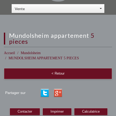
Vente
mundolsheim appartement
5
pieces
Accueil
Mundolsheim
MUNDOLSHEIM APPARTEMENT 5 PIECES
< Retour
Partager sur
Contacter
Imprimer
Calculatrice