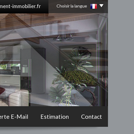
ent-immobilier.fr
Choisir la langue
erte E-Mail
Estimation
Contact