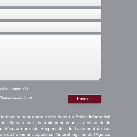
on des données (*)
Champs obligatoires
Envoyer
 formulaire sont enregistrées dans un fichier informatisé
e Sous-traitant du traitement pour la gestion de la
/ du Réseau qui reste Responsable du Traitement de vos
e du traitement repose sur l'intérêt légitime de l'Agence