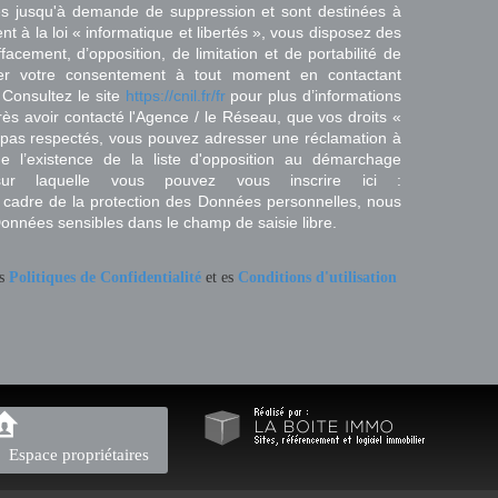
es jusqu'à demande de suppression et sont destinées à
 à la loi « informatique et libertés », vous disposez des
effacement, d’opposition, de limitation et de portabilité de
er votre consentement à tout moment en contactant
 Consultez le site
https://cnil.fr/fr
pour plus d’informations
rès avoir contacté l'Agence / le Réseau, que vos droits «
t pas respectés, vous pouvez adresser une réclamation à
 l’existence de la liste d'opposition au démarchage
sur laquelle vous pouvez vous inscrire ici :
 cadre de la protection des Données personnelles, nous
Données sensibles dans le champ de saisie libre.
es
Politiques de Confidentialité
et es
Conditions d'utilisation
Espace propriétaires