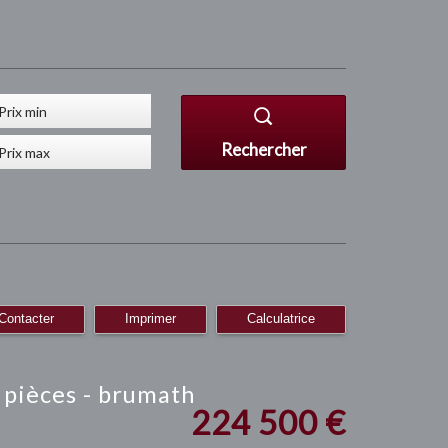
Rechercher
Contacter
Imprimer
Calculatrice
4 pièces - brumath
224 500
€