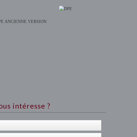
PE ANCIENNE VERSION
ous intéresse ?