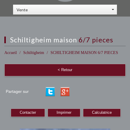
Vente
schiltigheim maison
6/7 pieces
Accueil
Schiltigheim
SCHILTIGHEIM MAISON 6/7 PIECES
< Retour
Partager sur
Contacter
Imprimer
Calculatrice