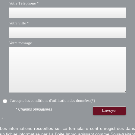
Votre Téléphone *
Votre ville *
Votre message
J'accepte les conditions d'utilisation des données (*)
* Champs obligatoires
Envoyer
* :
Les informations recueillies sur ce formulaire sont enregistrées dans
un fichier informatisé par La Boite Immo agissant comme Sous-traitant