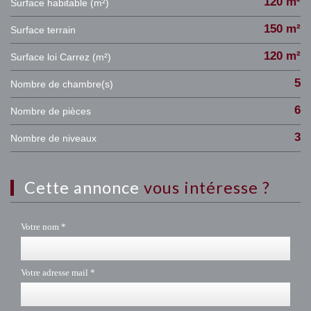
120 m²
Surface habitable (m²)
150 m²
surface terrain
120 m²
Surface loi Carrez (m²)
5
Nombre de chambre(s)
6
Nombre de pièces
3
Nombre de niveaux
cette annonce
vous intéresse ?
Votre nom *
Votre adresse mail *