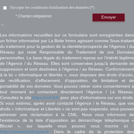
J'accepte les conditions d'utilisation des données (*)
* Champs obligatoires
Envoyer
* :
Les informations recueillies sur ce formulaire sont enregistrées dans
un fichier informatisé par La Boite Immo agissant comme Sous-traitant
du traitement pour la gestion de la clientèle/prospects de l'Agence / du
Réseau qui reste Responsable du Traitement de vos Données
personnelles. La base légale du traitement repose sur l'intérêt légitime
de l'Agence / du Réseau. Elles sont conservées jusqu'à demande de
suppression et sont destinées à l'Agence / au Réseau. Conformément
à la loi « informatique et libertés », vous disposez des droits d’accès,
de rectification, d’effacement, d’opposition, de limitation et de
portabilité de vos données. Vous pouvez retirer votre consentement à
tout moment en contactant directement l’Agence / Le Réseau.
Consultez le site
https://cnil.fr/fr
pour plus d’informations sur vos droits
Si vous estimez, après avoir contacté l'Agence / le Réseau, que vos
droits « Informatique et Libertés » ne sont pas respectés, vous pouvez
adresser une réclamation à la CNIL. Nous vous informons de
l’existence de la liste d'opposition au démarchage téléphonique «
Bloctel », sur laquelle vous pouvez vous inscrire ici :
https://www.bloctel.gouv.fr
. Dans le cadre de la protection des