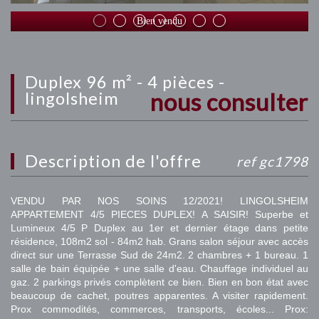
Bien vendu
duplex 96 m² - 4 pièces -
nous consulter
lingolsheim
description de l'offre
ref gc1798
VENDU PAR NOS SOINS 12/2021! LINGOLSHEIM
APPARTEMENT 4/5 PIECES DUPLEX! A SAISIR! Superbe et
Lumineux 4/5 P Duplex au 1er et dernier étage dans petite
résidence, 108m2 sol - 84m2 hab. Grans salon séjour avec accès
direct sur une Terrasse Sud de 24m2. 2 chambres + 1 bureau. 1
salle de bain équipée + une salle d'eau. Chauffage individuel au
gaz. 2 parkings privés complètent ce bien. Bien en bon état avec
beaucoup de cachet, poutres apparentes. A visiter rapidement.
Prox commodités, commerces, transports, écoles... Prox: