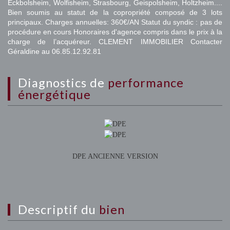
Eckbolsheim, Wolfisheim, Strasbourg, Geispolsheim, Holtzheim....
Bien soumis au statut de la copropriété composé de 3 lots
principaux. Charges annuelles: 360€/AN Statut du syndic : pas de
procédure en cours Honoraires d'agence compris dans le prix à la
charge de l’acquéreur. CLEMENT IMMOBILIER Contacter
Géraldine au 06.85.12.92.81
diagnostics de
performance
énergétique
DPE ANCIENNE VERSION
descriptif du
bien