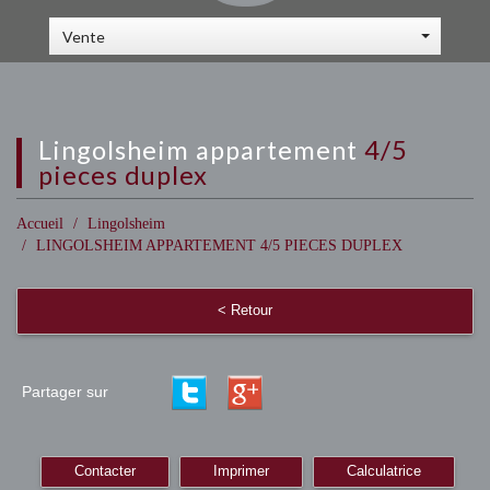
Vente
lingolsheim appartement
4/5
pieces duplex
Accueil
Lingolsheim
LINGOLSHEIM APPARTEMENT 4/5 PIECES DUPLEX
< Retour
Partager sur
Contacter
Imprimer
Calculatrice