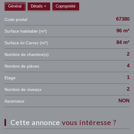
Général
Détails +
Copropriété
67380
Code postal
96 m²
Surface habitable (m²)
84 m²
Surface loi Carrez (m²)
2
Nombre de chambre(s)
4
Nombre de pièces
1
Etage
2
Nombre de niveaux
NON
Ascenseur
cette annonce
vous intéresse ?