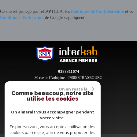
Ce site est protégé par reCAPTCHA, les
Politiques de Confidentialité
et es
Conditions d'utilisation
de Google s'appliquent.
0388311674
30 rue de l'Aubépine - 67000 STRASBOURG
contact@clement-immobilier.fr
On en reste là
Comme beaucoup, notre site
utilise les cookies
Espace propriétaires
On aimerait vous accompagner pendant
votre visite.
En poursuivant, vous acceptez l'utilisation des
cookies par ce site, afin de vous proposer des