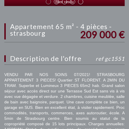
Bien vendu
appartement 65 m² - 4 pièces -
209 000
€
strasbourg
description de l'offre
ref gc1551
VENDU PAR NOS SOINS 07/2021! STRASBOURG
APPARTEMENT 3 PIECES! Quartier ST FLORENT. A 2MIN DU
TRAM. Superbe et Lumineux 3 PIECES 65m2 hab. Grand salon
séjour avec accès direct sur une Terrasse Sud Est sans vis à vis
avec vue dégagée et verdure. 2 chambres, cuisine meublée, salle
de bain avec baignoire, parquet. Une cave complète ce bien, un
garage en SUS. Bien en excellent état, à visiter rapidement. Proc
commodités, transports, commerces, axes autoroutier, école. A
5min de Strasbourg centre. Bien soumis au statut de la
copropriété composé de 15 lots principaux. Charges annuelles: