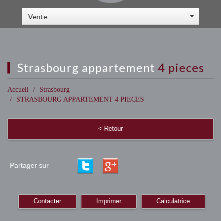
Vente
strasbourg appartement
4 pieces
Accueil
Strasbourg
STRASBOURG APPARTEMENT 4 PIECES
< Retour
Partager sur
Contacter
Imprimer
Calculatrice