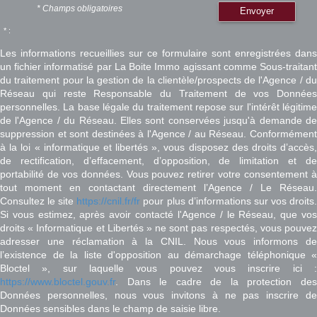
* Champs obligatoires
Envoyer
* :
Les informations recueillies sur ce formulaire sont enregistrées dans
un fichier informatisé par La Boite Immo agissant comme Sous-traitant
du traitement pour la gestion de la clientèle/prospects de l'Agence / du
Réseau qui reste Responsable du Traitement de vos Données
personnelles. La base légale du traitement repose sur l'intérêt légitime
de l'Agence / du Réseau. Elles sont conservées jusqu'à demande de
suppression et sont destinées à l'Agence / au Réseau. Conformément
à la loi « informatique et libertés », vous disposez des droits d’accès,
de rectification, d’effacement, d’opposition, de limitation et de
portabilité de vos données. Vous pouvez retirer votre consentement à
tout moment en contactant directement l’Agence / Le Réseau.
Consultez le site
https://cnil.fr/fr
pour plus d’informations sur vos droits
Si vous estimez, après avoir contacté l'Agence / le Réseau, que vos
droits « Informatique et Libertés » ne sont pas respectés, vous pouvez
adresser une réclamation à la CNIL. Nous vous informons de
l’existence de la liste d'opposition au démarchage téléphonique «
Bloctel », sur laquelle vous pouvez vous inscrire ici :
https://www.bloctel.gouv.fr
. Dans le cadre de la protection des
Données personnelles, nous vous invitons à ne pas inscrire de
Données sensibles dans le champ de saisie libre.