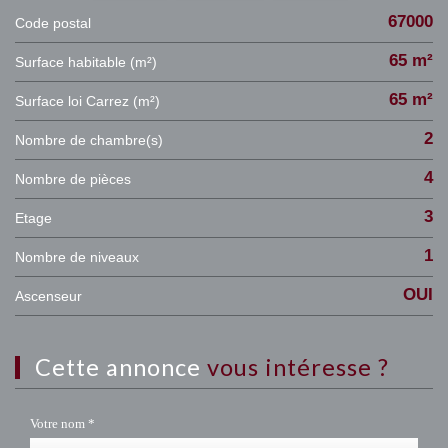
67000
Code postal
65 m²
Surface habitable (m²)
65 m²
Surface loi Carrez (m²)
2
Nombre de chambre(s)
4
Nombre de pièces
3
Etage
1
Nombre de niveaux
OUI
Ascenseur
cette annonce
vous intéresse ?
Votre nom *