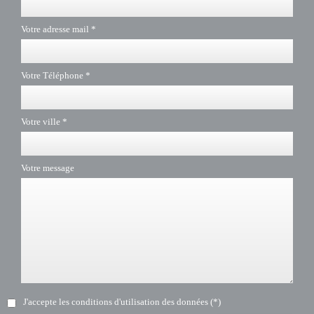
Votre adresse mail *
Votre Téléphone *
Votre ville *
Votre message
J'accepte les conditions d'utilisation des données (*)