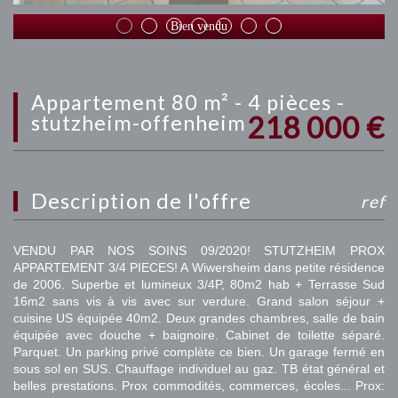
Bien vendu
appartement 80 m² - 4 pièces -
218 000
€
stutzheim-offenheim
description de l'offre
ref
VENDU PAR NOS SOINS 09/2020! STUTZHEIM PROX
APPARTEMENT 3/4 PIECES! A Wiwersheim dans petite résidence
de 2006. Superbe et lumineux 3/4P, 80m2 hab + Terrasse Sud
16m2 sans vis à vis avec sur verdure. Grand salon séjour +
cuisine US équipée 40m2. Deux grandes chambres, salle de bain
équipée avec douche + baignoire. Cabinet de toilette séparé.
Parquet. Un parking privé complète ce bien. Un garage fermé en
sous sol en SUS. Chauffage individuel au gaz. TB état général et
belles prestations. Prox commodités, commerces, écoles... Prox: