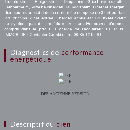
Truchtersheim, Pfulgriesheim, Dingsheim, Griesheim s/souffel,
Lampertheim, Mittelhausbergen, Mundolsheim, Oberhausbergen.
Bien soumis au statut de la copropriété composé de 3 entrée de 6
lots principaux par entrée. Charges annuelles: 1200€/AN Statut
du syndic : pas de procédure en cours Honoraires d'agence
compris dans le prix à la charge de l’acquéreur. CLEMENT
IMMOBILIER Contacter Géraldine au 06.85.12.92.81
diagnostics de
performance
énergétique
DPE ANCIENNE VERSION
descriptif du
bien