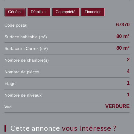
Général
Détails +
Copropriété
Financier
67370
Code postal
80 m²
Surface habitable (m²)
80 m²
Surface loi Carrez (m²)
2
Nombre de chambre(s)
4
Nombre de pièces
1
Etage
1
Nombre de niveaux
VERDURE
Vue
cette annonce
vous intéresse ?