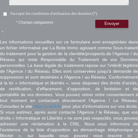
J'accepte les conditions d'utilisation des données (*)
* Champs obligatoires
Envoyer
* :
Les informations recueillies sur ce formulaire sont enregistrées dans
un fichier informatisé par La Boite Immo agissant comme Sous-traitant
du traitement pour la gestion de la clientèle/prospects de l'Agence / du
Réseau qui reste Responsable du Traitement de vos Données
personnelles. La base légale du traitement repose sur l'intérêt légitime
de l'Agence / du Réseau. Elles sont conservées jusqu'à demande de
suppression et sont destinées à l'Agence / au Réseau. Conformément
à la loi « informatique et libertés », vous disposez des droits d’accès,
de rectification, d’effacement, d’opposition, de limitation et de
portabilité de vos données. Vous pouvez retirer votre consentement à
tout moment en contactant directement l’Agence / Le Réseau.
Consultez le site
https://cnil.fr/fr
pour plus d’informations sur vos droits
Si vous estimez, après avoir contacté l'Agence / le Réseau, que vos
droits « Informatique et Libertés » ne sont pas respectés, vous pouvez
adresser une réclamation à la CNIL. Nous vous informons de
l’existence de la liste d'opposition au démarchage téléphonique «
Bloctel », sur laquelle vous pouvez vous inscrire ici :