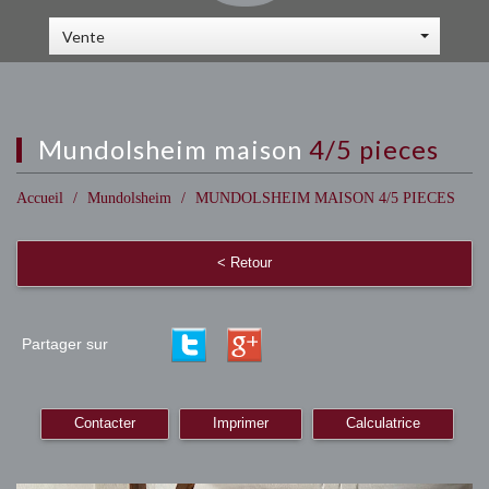
Vente
mundolsheim maison
4/5 pieces
Accueil
Mundolsheim
MUNDOLSHEIM MAISON 4/5 PIECES
< Retour
Partager sur
Contacter
Imprimer
Calculatrice