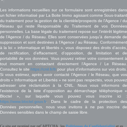
* :
Les informations recueillies sur ce formulaire sont enregistrées dans
un fichier informatisé par La Boite Immo agissant comme Sous-traitant
du traitement pour la gestion de la clientèle/prospects de l'Agence / du
Réseau qui reste Responsable du Traitement de vos Données
personnelles. La base légale du traitement repose sur l'intérêt légitime
de l'Agence / du Réseau. Elles sont conservées jusqu'à demande de
suppression et sont destinées à l'Agence / au Réseau. Conformément
à la loi « informatique et libertés », vous disposez des droits d’accès,
de rectification, d’effacement, d’opposition, de limitation et de
portabilité de vos données. Vous pouvez retirer votre consentement à
tout moment en contactant directement l’Agence / Le Réseau.
Consultez le site
https://cnil.fr/fr
pour plus d’informations sur vos droits
Si vous estimez, après avoir contacté l'Agence / le Réseau, que vos
droits « Informatique et Libertés » ne sont pas respectés, vous pouvez
adresser une réclamation à la CNIL. Nous vous informons de
l’existence de la liste d'opposition au démarchage téléphonique «
Bloctel », sur laquelle vous pouvez vous inscrire ici :
https://www.bloctel.gouv.fr
. Dans le cadre de la protection des
Données personnelles, nous vous invitons à ne pas inscrire de
Données sensibles dans le champ de saisie libre.
Ce site est protégé par reCAPTCHA, les
Politiques de Confidentialité
et es