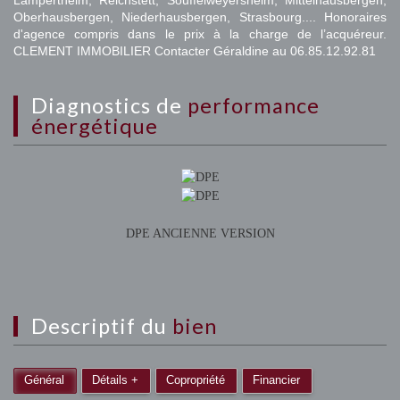
Lampertheim, Reichstett, Souffelweyersheim, Mittelhausbergen,
Oberhausbergen, Niederhausbergen, Strasbourg.... Honoraires
d'agence compris dans le prix à la charge de l’acquéreur.
CLEMENT IMMOBILIER Contacter Géraldine au 06.85.12.92.81
diagnostics de
performance
énergétique
DPE ANCIENNE VERSION
descriptif du
bien
Général
Détails +
Copropriété
Financier