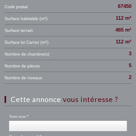
67450
Code postal
112 m²
Surface habitable (m²)
465 m²
surface terrain
112 m²
Surface loi Carrez (m²)
3
Nombre de chambre(s)
5
Nombre de pièces
2
Nombre de niveaux
cette annonce
vous intéresse ?
Votre nom *