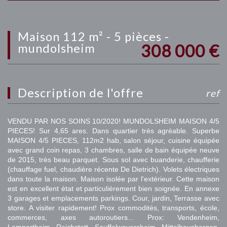
maison 112 m² - 5 pièces -
308 000
€
mundolsheim
description de l'offre
ref
VENDU PAR NOS SOINS 10/2020! MUNDOLSHEIM MAISON 4/5
PIECES! Sur 4,65 ares. Dans quartier très agréable. Superbe
MAISON 4/5 PIECES, 112m2 hab, salon séjour, cuisine équipée
avec grand coin repas, 3 chambres, salle de bain équipée neuve
de 2015, très beau parquet. Sous sol avec buanderie, chaufferie
(chauffage fuel, chaudière récente De Dietrich). Volets électriques
dans toute la maison. Maison isolée par l'extérieur. Cette maison
est en excellent état et particulièrement bien soignée. En annexe
3 garages et emplacements parkings. Cour, jardin, Terrasse avec
store. A visiter rapidement! Prox commodités, transports, école,
commerces, axes autoroutiers... Prox: Vendenheim,