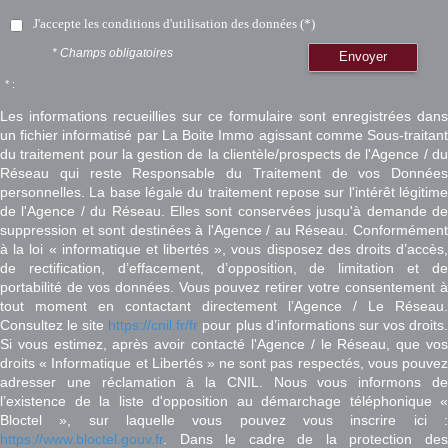
J'accepte les conditions d'utilisation des données (*)
* Champs obligatoires
Envoyer
* :
Les informations recueillies sur ce formulaire sont enregistrées dans
un fichier informatisé par La Boite Immo agissant comme Sous-traitant
du traitement pour la gestion de la clientèle/prospects de l'Agence / du
Réseau qui reste Responsable du Traitement de vos Données
personnelles. La base légale du traitement repose sur l'intérêt légitime
de l'Agence / du Réseau. Elles sont conservées jusqu'à demande de
suppression et sont destinées à l'Agence / au Réseau. Conformément
à la loi « informatique et libertés », vous disposez des droits d’accès,
de rectification, d’effacement, d’opposition, de limitation et de
portabilité de vos données. Vous pouvez retirer votre consentement à
tout moment en contactant directement l’Agence / Le Réseau.
Consultez le site
https://cnil.fr/fr
pour plus d’informations sur vos droits
Si vous estimez, après avoir contacté l'Agence / le Réseau, que vos
droits « Informatique et Libertés » ne sont pas respectés, vous pouvez
adresser une réclamation à la CNIL. Nous vous informons de
l’existence de la liste d'opposition au démarchage téléphonique «
Bloctel », sur laquelle vous pouvez vous inscrire ici :
https://www.bloctel.gouv.fr
. Dans le cadre de la protection des