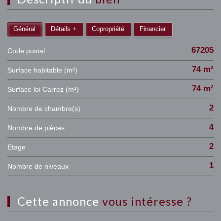
Général
Détails +
Copropriété
Financier
67205
Code postal
74 m²
Surface habitable (m²)
74 m²
Surface loi Carrez (m²)
2
Nombre de chambre(s)
4
Nombre de pièces
2
Etage
1
Nombre de niveaux
cette annonce
vous intéresse ?