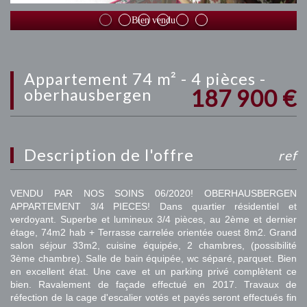
Bien vendu
appartement 74 m² - 4 pièces -
187 900
€
oberhausbergen
description de l'offre
ref
VENDU PAR NOS SOINS 06/2020! OBERHAUSBERGEN
APPARTEMENT 3/4 PIECES! Dans quartier résidentiel et
verdoyant. Superbe et lumineux 3/4 pièces, au 2ème et dernier
étage, 74m2 hab + Terrasse carrelée orientée ouest 8m2. Grand
salon séjour 33m2, cuisine équipée, 2 chambres, (possibilité
3ème chambre). Salle de bain équipée, wc séparé, parquet. Bien
en excellent état. Une cave et un parking privé complètent ce
bien. Ravalement de façade effectué en 2017. Travaux de
réfection de la cage d'escalier votés et payés seront effectués fin