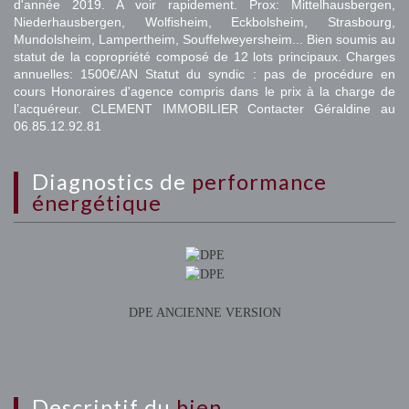
d'année 2019. A voir rapidement. Prox: Mittelhausbergen,
Niederhausbergen, Wolfisheim, Eckbolsheim, Strasbourg,
Mundolsheim, Lampertheim, Souffelweyersheim... Bien soumis au
statut de la copropriété composé de 12 lots principaux. Charges
annuelles: 1500€/AN Statut du syndic : pas de procédure en
cours Honoraires d'agence compris dans le prix à la charge de
l’acquéreur. CLEMENT IMMOBILIER Contacter Géraldine au
06.85.12.92.81
diagnostics de
performance
énergétique
DPE ANCIENNE VERSION
descriptif du
bien