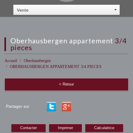
Vente
oberhausbergen appartement
3/4
pieces
Accueil
Oberhausbergen
OBERHAUSBERGEN APPARTEMENT 3/4 PIECES
< Retour
Partager sur
Contacter
Imprimer
Calculatrice