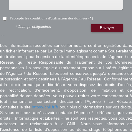
J'accepte les conditions d'utilisation des données (*)
* Champs obligatoires
Envoyer
* :
Les informations recueillies sur ce formulaire sont enregistrées dans
un fichier informatisé par La Boite Immo agissant comme Sous-traitant
du traitement pour la gestion de la clientèle/prospects de l'Agence / du
Réseau qui reste Responsable du Traitement de vos Données
personnelles. La base légale du traitement repose sur l'intérêt légitime
de l'Agence / du Réseau. Elles sont conservées jusqu'à demande de
suppression et sont destinées à l'Agence / au Réseau. Conformément
à la loi « informatique et libertés », vous disposez des droits d’accès,
de rectification, d’effacement, d’opposition, de limitation et de
portabilité de vos données. Vous pouvez retirer votre consentement à
tout moment en contactant directement l’Agence / Le Réseau.
Consultez le site
https://cnil.fr/fr
pour plus d’informations sur vos droits
Si vous estimez, après avoir contacté l'Agence / le Réseau, que vos
droits « Informatique et Libertés » ne sont pas respectés, vous pouvez
adresser une réclamation à la CNIL. Nous vous informons de
l’existence de la liste d'opposition au démarchage téléphonique «