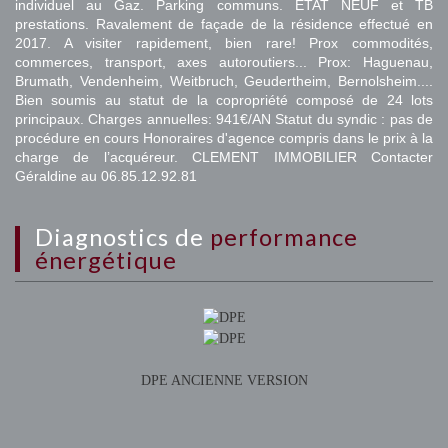
individuel au Gaz. Parking communs. ETAT NEUF et TB
prestations. Ravalement de façade de la résidence effectué en
2017. A visiter rapidement, bien rare! Prox commodités,
commerces, transport, axes autoroutiers... Prox: Haguenau,
Brumath, Vendenheim, Weitbruch, Geudertheim, Bernolsheim....
Bien soumis au statut de la copropriété composé de 24 lots
principaux. Charges annuelles: 941€/AN Statut du syndic : pas de
procédure en cours Honoraires d'agence compris dans le prix à la
charge de l’acquéreur. CLEMENT IMMOBILIER Contacter
Géraldine au 06.85.12.92.81
diagnostics de
performance
énergétique
DPE ANCIENNE VERSION