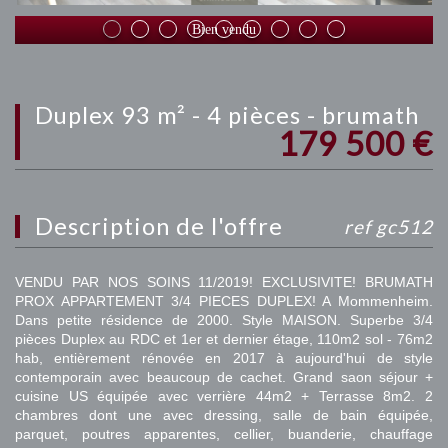
Bien vendu
duplex 93 m² - 4 pièces - brumath
179 500
€
description de l'offre
ref gc512
VENDU PAR NOS SOINS 11/2019! EXCLUSIVITE! BRUMATH
PROX APPARTEMENT 3/4 PIECES DUPLEX! A Mommenheim.
Dans petite résidence de 2000. Style MAISON. Superbe 3/4
pièces Duplex au RDC et 1er et dernier étage, 110m2 sol - 76m2
hab, entièrement rénovée en 2017 à aujourd'hui de style
contemporain avec beaucoup de cachet. Grand saon séjour +
cuisine US équipée avec verrière 44m2 + Terrasse 8m2. 2
chambres dont une avec dressing, salle de bain équipée,
parquet, poutres apparentes, cellier, buanderie, chauffage