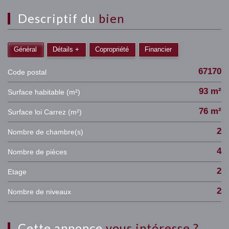
descriptif du
bien
Général
Détails +
Copropriété
Financier
67170
Code postal
93 m²
Surface habitable (m²)
76 m²
Surface loi Carrez (m²)
2
Nombre de chambre(s)
4
Nombre de pièces
2
Etage
2
Nombre de niveaux
cette annonce
vous intéresse ?