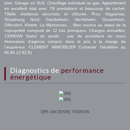
bien. Garage en SUS. Chauffage individuel au gaz. Appartement
en excellent état avec TB prestations et beaucoup de cachet.
TBelle résidence sécurisée et clôturée. Prox: Haguenau,
Strasbourg Nord, Gambsheim, Herrlisheim, Drusenheim,
Offendorf, Kilstett, La Wantzenau.... Bien soumis au statut de la
copropriété composé de 12 lots principaux. Charges annuelles:
1300€/AN Statut du syndic : pas de procédure en cours
Honoraires d'agence compris dans le prix à la charge de
l’acquéreur. CLEMENT IMMOBILIER Contacter Géraldine au
06.85.12.92.81
diagnostics de
performance
énergétique
DPE ANCIENNE VERSION