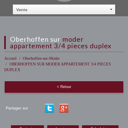
Vente
oberhoffen sur
moder
appartement 3/4 pieces duplex
Accueil
Oberhoffen-sur-Moder
OBERHOFFEN SUR MODER APPARTEMENT 3/4 PIECES
DUPLEX
< Retour
Partager sur