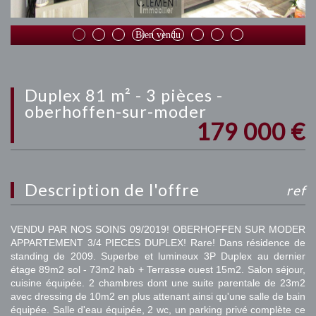
Bien vendu
duplex 81 m² - 3 pièces -
oberhoffen-sur-moder
179 000
€
description de l'offre
ref
VENDU PAR NOS SOINS 09/2019! OBERHOFFEN SUR MODER
APPARTEMENT 3/4 PIECES DUPLEX! Rare! Dans résidence de
standing de 2009. Superbe et lumineux 3P Duplex au dernier
étage 89m2 sol - 73m2 hab + Terrasse ouest 15m2. Salon séjour,
cuisine équipée. 2 chambres dont une suite parentale de 23m2
avec dressing de 10m2 en plus attenant ainsi qu'une salle de bain
équipée. Salle d'eau équipée, 2 wc, un parking privé complète ce