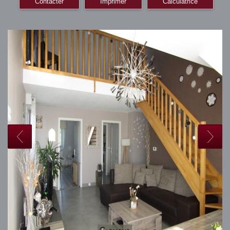
Contacter
Imprimer
Calculatrice