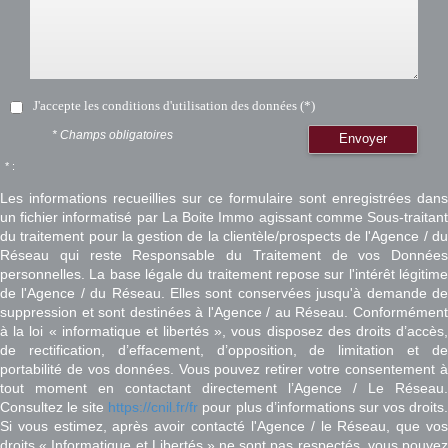
J'accepte les conditions d'utilisation des données (*)
* Champs obligatoires
Envoyer
* :
Les informations recueillies sur ce formulaire sont enregistrées dans
un fichier informatisé par La Boite Immo agissant comme Sous-traitant
du traitement pour la gestion de la clientèle/prospects de l'Agence / du
Réseau qui reste Responsable du Traitement de vos Données
personnelles. La base légale du traitement repose sur l'intérêt légitime
de l'Agence / du Réseau. Elles sont conservées jusqu'à demande de
suppression et sont destinées à l'Agence / au Réseau. Conformément
à la loi « informatique et libertés », vous disposez des droits d’accès,
de rectification, d’effacement, d’opposition, de limitation et de
portabilité de vos données. Vous pouvez retirer votre consentement à
tout moment en contactant directement l’Agence / Le Réseau.
Consultez le site
https://cnil.fr/fr
pour plus d’informations sur vos droits
Si vous estimez, après avoir contacté l'Agence / le Réseau, que vos
droits « Informatique et Libertés » ne sont pas respectés, vous pouvez