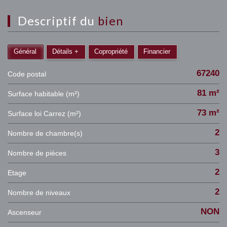
descriptif du
bien
Général
Détails +
Copropriété
Financier
67240
Code postal
81 m²
Surface habitable (m²)
73 m²
Surface loi Carrez (m²)
2
Nombre de chambre(s)
3
Nombre de pièces
2
Etage
2
Nombre de niveaux
NON
Ascenseur